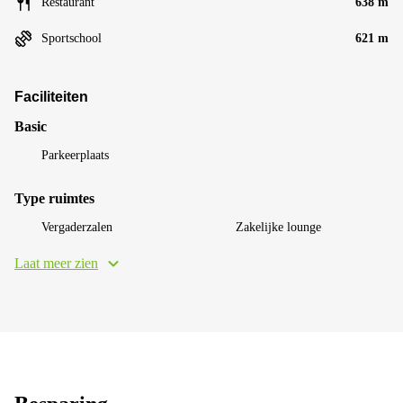
Restaurant
638 m
Sportschool
621 m
Faciliteiten
Basic
Parkeerplaats
Type ruimtes
Vergaderzalen
Zakelijke lounge
Laat meer zien