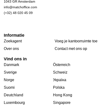
1043 GR Amsterdam
info@matchoffice.com
(+32) 48 020 45 09
Informatie
Zoekagent
Voeg je kantoorruimte toe
Over ons
Сontact met ons op
Vind ons in
Danmark
Österreich
Sverige
Schweiz
Norge
Україна
Suomi
Polska
Deutchland
Hong Kong
Luxembourg
Singapore