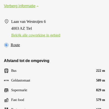
Verberg informatie
Laan van Westroijen 6
4003 AZ Tiel
Bekijk alle сoworking in gebied
Route
Afstand tot de omgeving
Bus
222 m
Geldautomaat
509 m
Supermarkt
829 m
Fast food
579 m