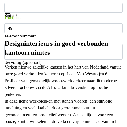
Krijg informatie en prijzen
Gegevensbescherming
Bedrijf*
Trustpilot
Telefoonnummer*
Designinterieurs in goed verbonden
kantoorruimtes
Uw vraag (optioneel)
Verken nieuwe zakelijke kansen in het hart van Nederland vanuit
onze goed verbonden kantoren op Laan Van Westroijen 6.
Profiteer van gemakkelijk woon-werkverkeer naar dit moderne
zilveren gebouw via de A15. U kunt bovendien op locatie
parkeren.
In deze lichte werkplekken met stenen vloeren, een stijlvolle
inrichting en veel daglicht door grote ramen kunt u
geconcentreerd en productief werken. Als het tijd is voor een
pauze, kunt u winkelen in de verkeersvrije binnenstad van Tiel.