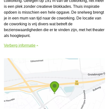
coworking. Gelegen op 191 m van de coworking, het meer
is een plek zonder creatieve blokkades. Thuis inspiratie
opdoen is misschien een hele opgave. De snelweg brengt
je in een mum van tijd naar de coworking. De locatie van
de coworking is vrij divers wat betreft de
bezienswaardigheden die er te vinden zijn, met het theater
als hoogtepunt.
Verberg informatie