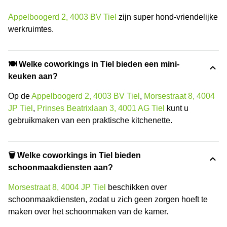
Appelboogerd 2, 4003 BV Tiel
zijn super hond-vriendelijke
werkruimtes.
🍽️ Welke coworkings in Tiel bieden een mini-
keuken aan?
Op de
Appelboogerd 2, 4003 BV Tiel
,
Morsestraat 8, 4004
JP Tiel
,
Prinses Beatrixlaan 3, 4001 AG Tiel
kunt u
gebruikmaken van een praktische kitchenette.
🗑 Welke coworkings in Tiel bieden
schoonmaakdiensten aan?
Morsestraat 8, 4004 JP Tiel
beschikken over
schoonmaakdiensten, zodat u zich geen zorgen hoeft te
maken over het schoonmaken van de kamer.