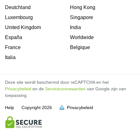
Deutchland
Hong Kong
Luxembourg
Singapore
United Kingdom
India
España
Worldwide
France
Belgique
Italia
Deze site wordt beschermd door reCAPTCHA en het
Privacybeleid
en de
Servicevoorwaarden
van Google zijn van
toepassing.
Help
Copyright
2026
Privacybeleid