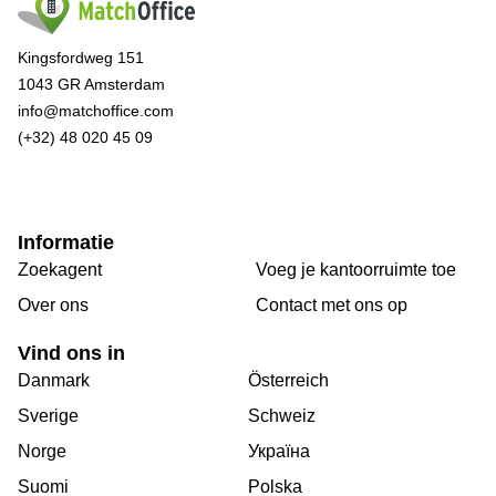
Kingsfordweg 151
1043 GR Amsterdam
info@matchoffice.com
(+32) 48 020 45 09
Informatie
Zoekagent
Voeg je kantoorruimte toe
Over ons
Сontact met ons op
Vind ons in
Danmark
Österreich
Sverige
Schweiz
Norge
Україна
Suomi
Polska