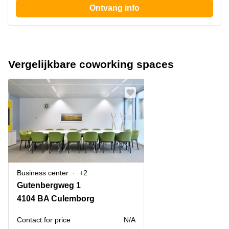
Ontvang info
Vergelijkbare coworking spaces
Business center
+2
Gutenbergweg 1
4104 BA Culemborg
Contact for price
N/A