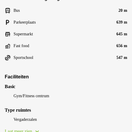
Bus
20 m
Parkeerplaats
639 m
Supermarkt
645 m
Fast food
656 m
Sportschool
547 m
Faciliteiten
Basic
Gym/Fitness centrum
Type ruimtes
Vergaderzalen
Laat meer zien