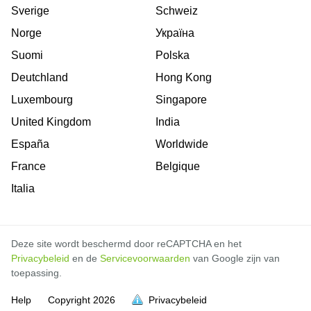
Sverige
Schweiz
Norge
Україна
Suomi
Polska
Deutchland
Hong Kong
Luxembourg
Singapore
United Kingdom
India
España
Worldwide
France
Belgique
Italia
Deze site wordt beschermd door reCAPTCHA en het
Privacybeleid
en de
Servicevoorwaarden
van Google zijn van
toepassing.
Help
Copyright
2026
Privacybeleid