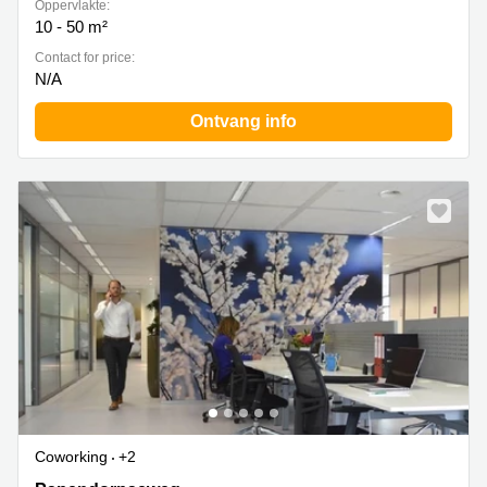
Oppervlakte:
10 - 50 m²
Contact for price:
N/A
Ontvang info
Coworking
+2