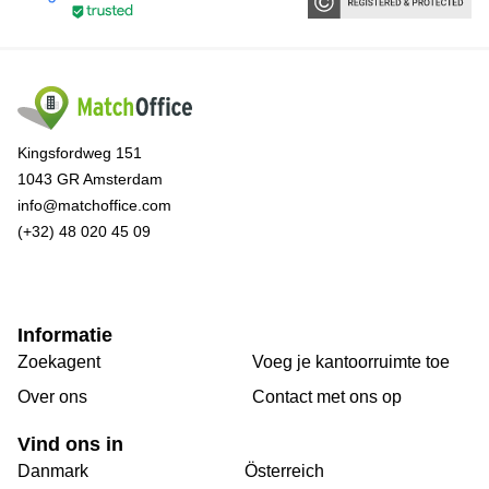
Kingsfordweg 151
1043 GR Amsterdam
info@matchoffice.com
(+32) 48 020 45 09
Informatie
Zoekagent
Voeg je kantoorruimte toe
Over ons
Сontact met ons op
Vind ons in
Danmark
Österreich