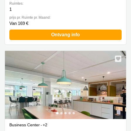
Ruimtes:
1
prijs pr. Ruimte pr. Maand:
Van 169 €
Ontvang info
Business Center
+2