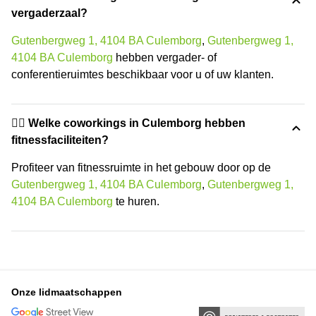
vergaderzaal?
Gutenbergweg 1, 4104 BA Culemborg
,
Gutenbergweg 1,
4104 BA Culemborg
hebben vergader- of
conferentieruimtes beschikbaar voor u of uw klanten.
🏋️‍♂️ Welke coworkings in Culemborg hebben
fitnessfaciliteiten?
Profiteer van fitnessruimte in het gebouw door op de
Gutenbergweg 1, 4104 BA Culemborg
,
Gutenbergweg 1,
4104 BA Culemborg
te huren.
Onze lidmaatschappen