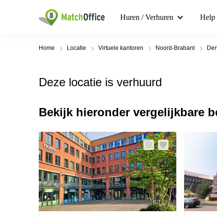
Huren / Verhuren
Help
Home
Locatie
Virtuele kantoren
Noord-Brabant
Den
Deze locatie is verhuurd
Bekijk hieronder vergelijkbare 