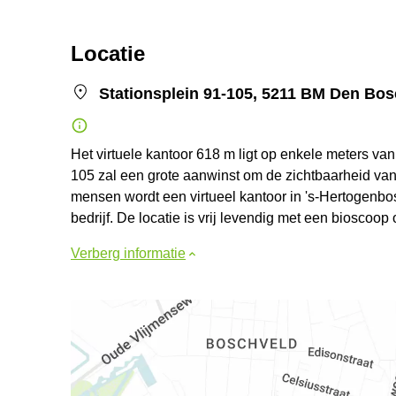
Locatie
Stationsplein 91-105, 5211 BM Den Bo
Het virtuele kantoor 618 m ligt op enkele meters van
105 zal een grote aanwinst om de zichtbaarheid va
mensen wordt een virtueel kantoor in 's-Hertogenbos
bedrijf. De locatie is vrij levendig met een bioscoop
Verberg informatie