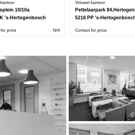
 kantoor
Virtueel kantoor
splein 10/10a
Pettelaarpark 84,Hertoge
K 's-Hertogenbosch
5216 PP 's-Hertogenbosc
for price
N/A
Contact for price