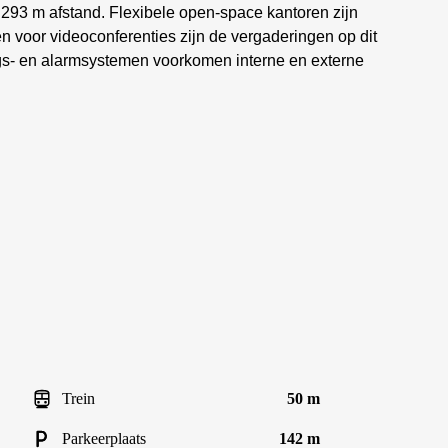
p 293 m afstand. Flexibele open-space kantoren zijn
en voor videoconferenties zijn de vergaderingen op dit
ngs- en alarmsystemen voorkomen interne en externe
Trein
50 m
Parkeerplaats
142 m