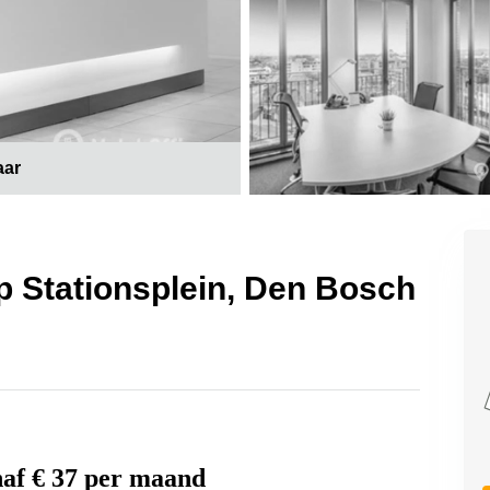
aar
op Stationsplein, Den Bosch
naf € 37 per maand