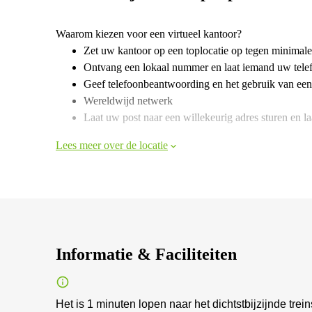
Waarom kiezen voor een virtueel kantoor?
Zet uw kantoor op een toplocatie op tegen minimale
Ontvang een lokaal nummer en laat iemand uw tele
Geef telefoonbeantwoording en het gebruik van een
Wereldwijd netwerk
Laat uw post naar een willekeurig adres sturen en laa
Lees meer over de locatie
Informatie & Faciliteiten
Het is 1 minuten lopen naar het dichtstbijzijnde tre