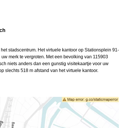
sch
 het stadscentrum. Het virtuele kantoor op Stationsplein 91-
n uw merk te vergroten. Met een bevolking van 115903
ch niets anders dan een gunstig visitekaartje voor uw
 op slechts 518 m afstand van het virtuele kantoor.