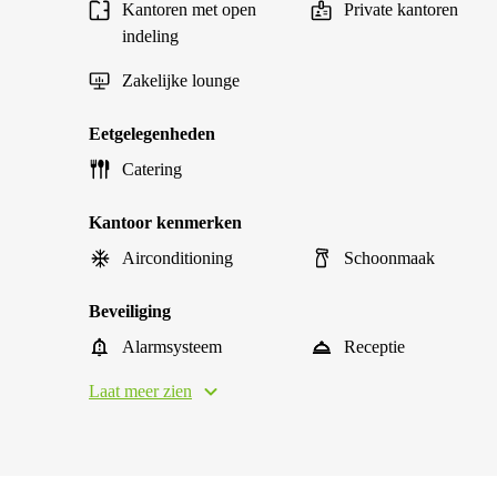
Kantoren met open
Private kantoren
indeling
Zakelijke lounge
Eetgelegenheden
Catering
Kantoor kenmerken
Airconditioning
Schoonmaak
Beveiliging
Alarmsysteem
Receptie
Laat meer zien