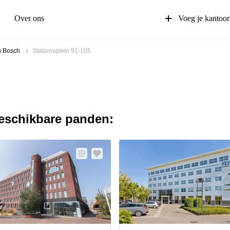
Over ons
Voeg je kantoor
 Bosch
Stationsplein 91-105
beschikbare panden: