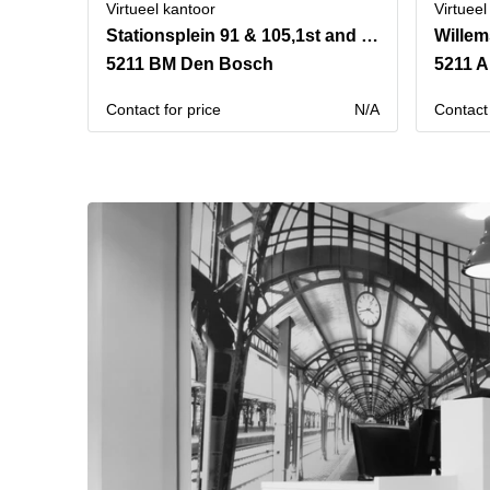
Virtueel kantoor
Virtueel
Stationsplein 91 & 105,1st and 4th floor
Willem
5211 BM Den Bosch
5211 A
Contact for price
N/A
Contact 