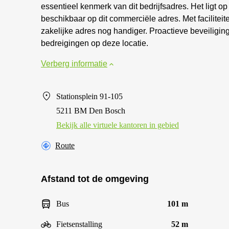
essentieel kenmerk van dit bedrijfsadres. Het ligt o
beschikbaar op dit commerciële adres. Met faciliteit
zakelijke adres nog handiger. Proactieve beveiligi
bedreigingen op deze locatie.
Verberg informatie
Stationsplein 91-105
5211 BM Den Bosch
Bekijk alle virtuele kantoren in gebied
Route
Afstand tot de omgeving
Bus
101 m
Fietsenstalling
52 m