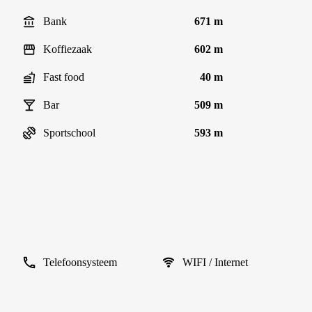
Bank
671 m
Koffiezaak
602 m
Fast food
40 m
Bar
509 m
Sportschool
593 m
Telefoonsysteem
WIFI / Internet