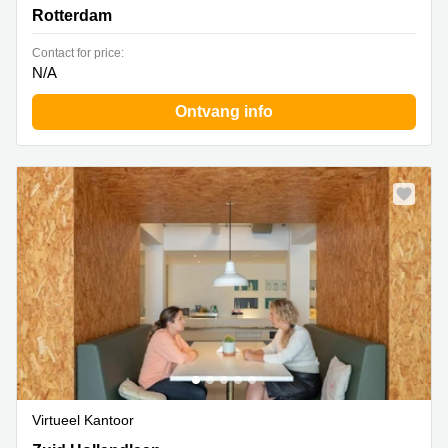
Rotterdam
Contact for price:
N/A
Ontvang info
Virtueel Kantoor