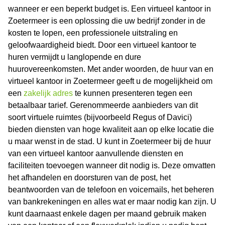
wanneer er een beperkt budget is. Een virtueel kantoor in
Zoetermeer is een oplossing die uw bedrijf zonder in de
kosten te lopen, een professionele uitstraling en
geloofwaardigheid biedt. Door een virtueel kantoor te
huren vermijdt u langlopende en dure
huurovereenkomsten. Met ander woorden, de huur van en
virtueel kantoor in Zoetermeer geeft u de mogelijkheid om
een
zakelijk adres
te kunnen presenteren tegen een
betaalbaar tarief. Gerenommeerde aanbieders van dit
soort virtuele ruimtes (bijvoorbeeld Regus of Davici)
bieden diensten van hoge kwaliteit aan op elke locatie die
u maar wenst in de stad. U kunt in Zoetermeer bij de huur
van een virtueel kantoor aanvullende diensten en
faciliteiten toevoegen wanneer dit nodig is. Deze omvatten
het afhandelen en doorsturen van de post, het
beantwoorden van de telefoon en voicemails, het beheren
van bankrekeningen en alles wat er maar nodig kan zijn. U
kunt daarnaast enkele dagen per maand gebruik maken