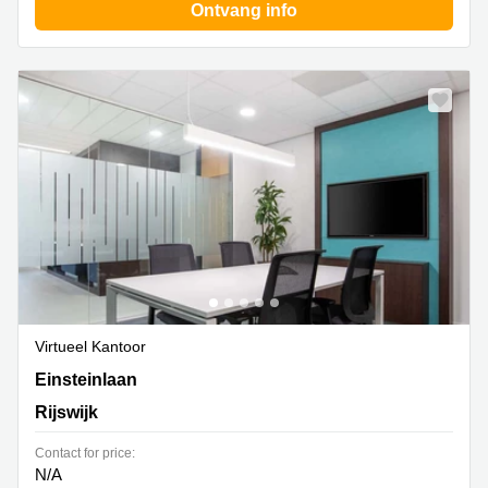
Ontvang info
Virtueel Kantoor
Einsteinlaan 28, Rijswijk
Einsteinlaan
Rijswijk
Contact for price:
N/A