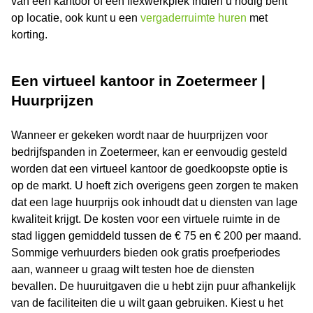
van een kantoor of een flexwerkplek indien u nodig bent
op locatie, ook kunt u een
vergaderruimte huren
met
korting.
Een virtueel kantoor in Zoetermeer |
Huurprijzen
Wanneer er gekeken wordt naar de huurprijzen voor
bedrijfspanden in Zoetermeer, kan er eenvoudig gesteld
worden dat een virtueel kantoor de goedkoopste optie is
op de markt. U hoeft zich overigens geen zorgen te maken
dat een lage huurprijs ook inhoudt dat u diensten van lage
kwaliteit krijgt. De kosten voor een virtuele ruimte in de
stad liggen gemiddeld tussen de € 75 en € 200 per maand.
Sommige verhuurders bieden ook gratis proefperiodes
aan, wanneer u graag wilt testen hoe de diensten
bevallen. De huuruitgaven die u hebt zijn puur afhankelijk
van de faciliteiten die u wilt gaan gebruiken. Kiest u het