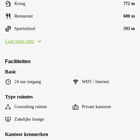
Kroeg
772 m
Restaurant
680 m
Sportschool
593 m
Laat meer zien
Faciliteiten
Basic
24 uur toegang
WIFI / Internet
Type ruimtes
Coworking ruimte
Private kantoren
Zakelijke lounge
Kantoor kenmerken