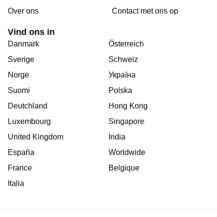
Over ons
Сontact met ons op
Vind ons in
Danmark
Österreich
Sverige
Schweiz
Norge
Україна
Suomi
Polska
Deutchland
Hong Kong
Luxembourg
Singapore
United Kingdom
India
España
Worldwide
France
Belgique
Italia