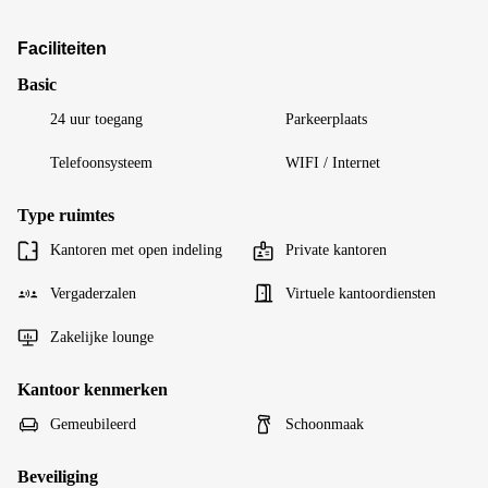
Faciliteiten
Basic
24 uur toegang
Parkeerplaats
Telefoonsysteem
WIFI / Internet
Type ruimtes
Kantoren met open indeling
Private kantoren
Vergaderzalen
Virtuele kantoordiensten
Zakelijke lounge
Kantoor kenmerken
Gemeubileerd
Schoonmaak
Beveiliging