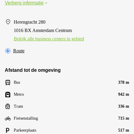
Verberg informatie
Herengracht 280
1016 BX Amsterdam Centrum
Bekijk alle business centers in gebied
Route
Afstand tot de omgeving
Bus
378 m
Metro
942 m
Tram
336 m
Fietsenstalling
715 m
Parkeerplaats
517 m