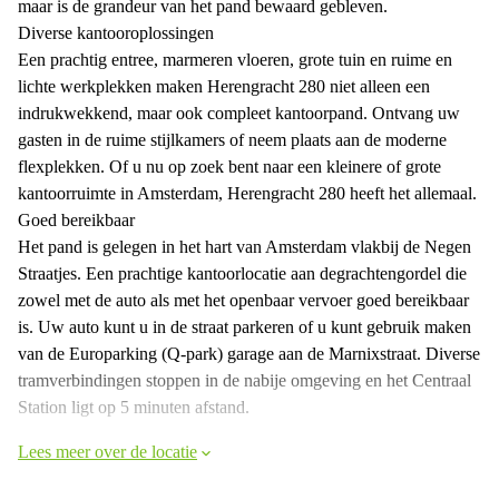
maar is de grandeur van het pand bewaard gebleven.
Diverse kantooroplossingen
Een prachtig entree, marmeren vloeren, grote tuin en ruime en
lichte werkplekken maken Herengracht 280 niet alleen een
indrukwekkend, maar ook compleet kantoorpand. Ontvang uw
gasten in de ruime stijlkamers of neem plaats aan de moderne
flexplekken. Of u nu op zoek bent naar een kleinere of grote
kantoorruimte in Amsterdam, Herengracht 280 heeft het allemaal.
Goed bereikbaar
Het pand is gelegen in het hart van Amsterdam vlakbij de Negen
Straatjes. Een prachtige kantoorlocatie aan degrachtengordel die
zowel met de auto als met het openbaar vervoer goed bereikbaar
is. Uw auto kunt u in de straat parkeren of u kunt gebruik maken
van de Europarking (Q-park) garage aan de Marnixstraat. Diverse
tramverbindingen stoppen in de nabije omgeving en het Centraal
Station ligt op 5 minuten afstand.
Lees meer over de locatie