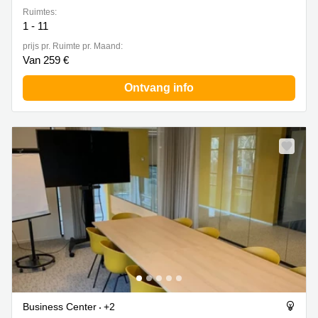
Ruimtes:
1 - 11
prijs pr. Ruimte pr. Maand:
Van 259 €
Ontvang info
Business Center
+2