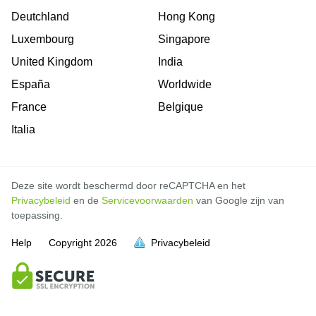
Deutchland
Hong Kong
Luxembourg
Singapore
United Kingdom
India
España
Worldwide
France
Belgique
Italia
Deze site wordt beschermd door reCAPTCHA en het
Privacybeleid
en de
Servicevoorwaarden
van Google zijn van
toepassing.
Help
Copyright
2026
Privacybeleid