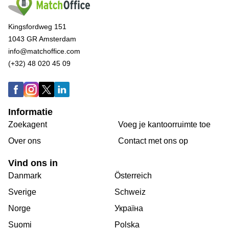
Kingsfordweg 151
1043 GR Amsterdam
info@matchoffice.com
(+32) 48 020 45 09
Informatie
Zoekagent
Voeg je kantoorruimte toe
Over ons
Сontact met ons op
Vind ons in
Danmark
Österreich
Sverige
Schweiz
Norge
Україна
Suomi
Polska