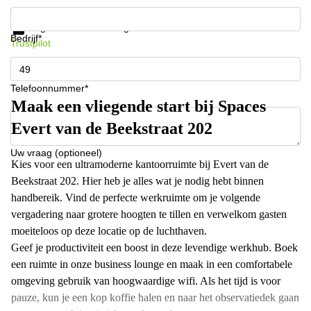
Krijg informatie en prijzen
Gegevensbescherming
Bedrijf*
Trustpilot
Telefoonnummer*
Maak een vliegende start bij Spaces
Evert van de Beekstraat 202
Uw vraag (optioneel)
Kies voor een ultramoderne kantoorruimte bij Evert van de
Beekstraat 202. Hier heb je alles wat je nodig hebt binnen
handbereik. Vind de perfecte werkruimte om je volgende
vergadering naar grotere hoogten te tillen en verwelkom gasten
moeiteloos op deze locatie op de luchthaven.
Geef je productiviteit een boost in deze levendige werkhub. Boek
een ruimte in onze business lounge en maak in een comfortabele
omgeving gebruik van hoogwaardige wifi. Als het tijd is voor
pauze, kun je een kop koffie halen en naar het observatiedek gaan