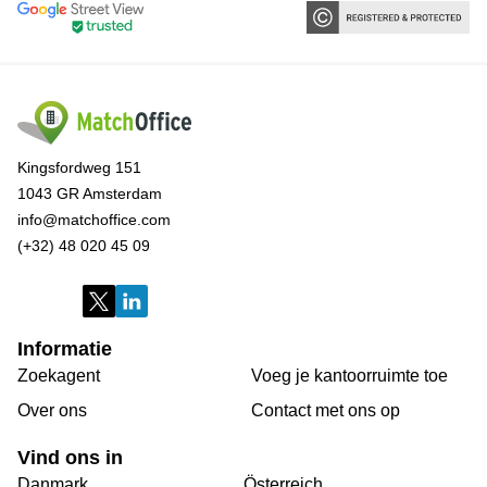
Kingsfordweg 151
1043 GR Amsterdam
info@matchoffice.com
(+32) 48 020 45 09
Informatie
Zoekagent
Voeg je kantoorruimte toe
Over ons
Сontact met ons op
Vind ons in
Danmark
Österreich