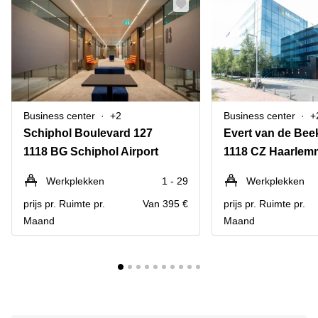
Business center
+2
Business center
+
Schiphol Boulevard 127
Evert van de Bee
1118 BG Schiphol Airport
1118 CZ Haarlem
Werkplekken
1 - 29
Werkplekken
prijs pr. Ruimte pr.
Van 395 €
prijs pr. Ruimte pr.
Maand
Maand