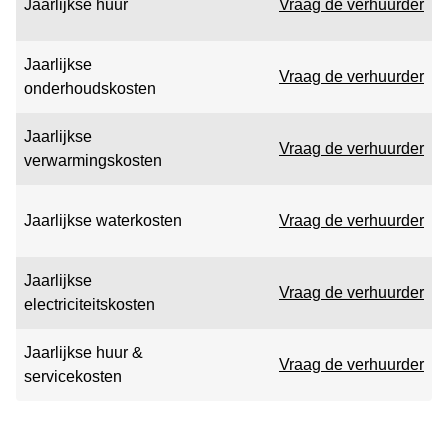
Jaarlijkse huur
Vraag de verhuurder
Jaarlijkse
Vraag de verhuurder
onderhoudskosten
Jaarlijkse
Vraag de verhuurder
verwarmingskosten
Jaarlijkse waterkosten
Vraag de verhuurder
Jaarlijkse
Vraag de verhuurder
electriciteitskosten
Jaarlijkse huur &
Vraag de verhuurder
servicekosten