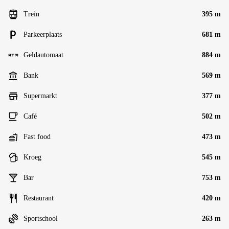
Trein
395 m
Parkeerplaats
681 m
Geldautomaat
884 m
Bank
569 m
Supermarkt
377 m
Café
502 m
Fast food
473 m
Kroeg
545 m
Bar
753 m
Restaurant
420 m
Sportschool
263 m