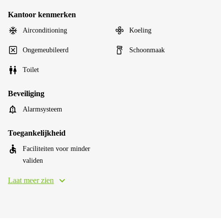
Kantoor kenmerken
Airconditioning
Koeling
Ongemeubileerd
Schoonmaak
Toilet
Beveiliging
Alarmsysteem
Toegankelijkheid
Faciliteiten voor minder
validen
Laat meer zien