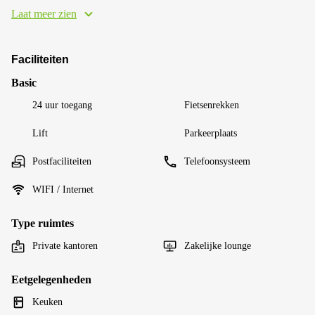
Laat meer zien
Faciliteiten
Basic
24 uur toegang
Fietsenrekken
Lift
Parkeerplaats
Postfaciliteiten
Telefoonsysteem
WIFI / Internet
Type ruimtes
Private kantoren
Zakelijke lounge
Eetgelegenheden
Keuken