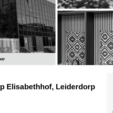
aar
p Elisabethhof, Leiderdorp