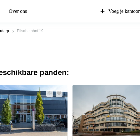
Over ons
Voeg je kantoor
rdorp
Elisabethhof 19
beschikbare panden: