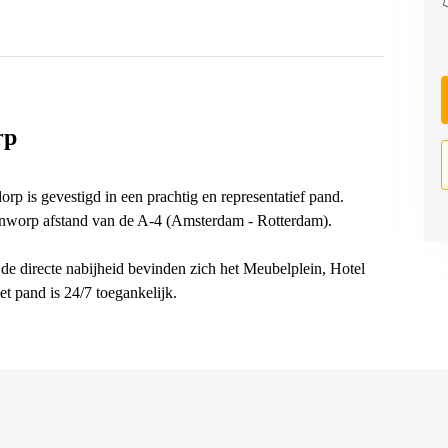
rp
rp is gevestigd in een prachtig en representatief pand.
enworp afstand van de A-4 (Amsterdam - Rotterdam).
 de directe nabijheid bevinden zich het Meubelplein, Hotel
t pand is 24/7 toegankelijk.