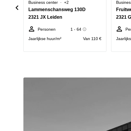
Business center
+2
Busines
Lammenschansweg 130D
Fruitw
2321 JX Leiden
2321 
Personen
1 - 64
Pe
Jaarlijkse huur/m²
Van 110 €
Jaarlijk