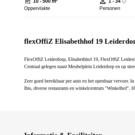
10 - 500 m²
1 - 34
Oppervlakte
Personen
flexOffiZ Elisabethhof 19 Leiderdo
FlexOffiZ Leiderdorp, Elisabethhof 19, FlexOffiZ Leiderdo
Centraal gelegen naast Meubelplein Leiderdorp en op ste
Zeer goed bereikbaar per auto en het openbaar vervoer. In
Ibis, diverse restaurants en winkelcentrum "Winkelhof". He