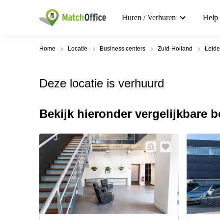
Huren / Verhuren
Help
Home
Locatie
Business centers
Zuid-Holland
Leide
Deze locatie is verhuurd
Bekijk hieronder vergelijkbare 