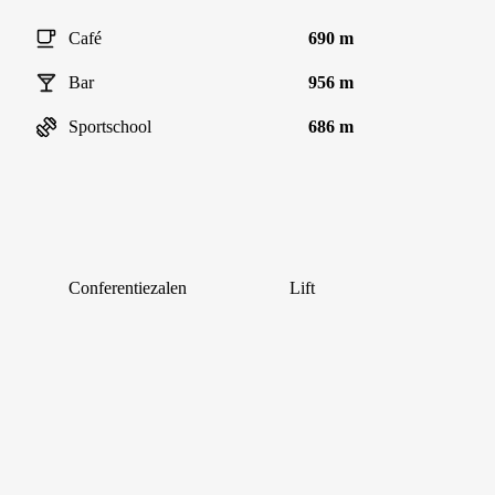
Café
690 m
Bar
956 m
Sportschool
686 m
Conferentiezalen
Lift