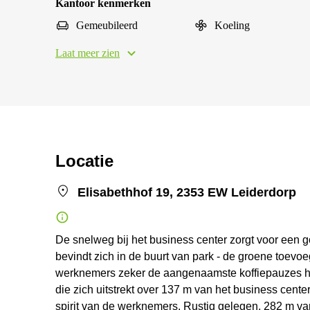
Kantoor kenmerken
Gemeubileerd
Koeling
Laat meer zien
Locatie
Elisabethhof 19, 2353 EW Leiderdorp
De snelweg bij het business center zorgt voor een 
bevindt zich in de buurt van park - de groene toevoe
werknemers zeker de aangenaamste koffiepauzes h
die zich uitstrekt over 137 m van het business cente
spirit van de werknemers. Rustig gelegen, 282 m van