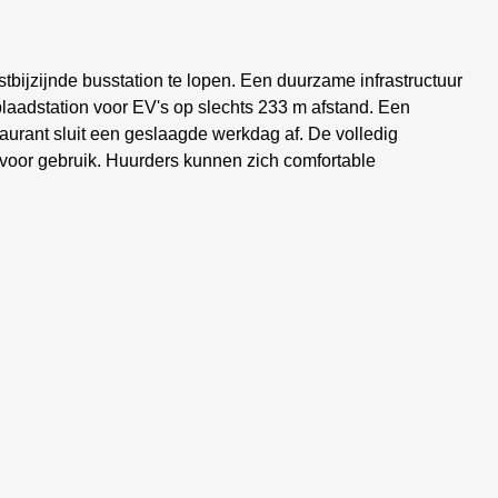
tbijzijnde busstation te lopen. Een duurzame infrastructuur
plaadstation voor EV's op slechts 233 m afstand. Een
aurant sluit een geslaagde werkdag af. De volledig
r voor gebruik. Huurders kunnen zich comfortable