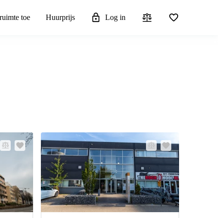
ruimte toe
Huurprijs
Log in