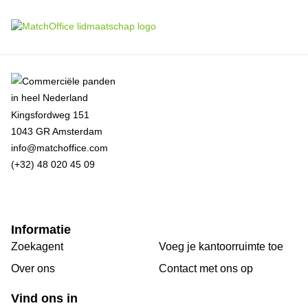
Kingsfordweg 151
1043 GR Amsterdam
info@matchoffice.com
(+32) 48 020 45 09
Informatie
Zoekagent
Voeg je kantoorruimte toe
Over ons
Сontact met ons op
Vind ons in