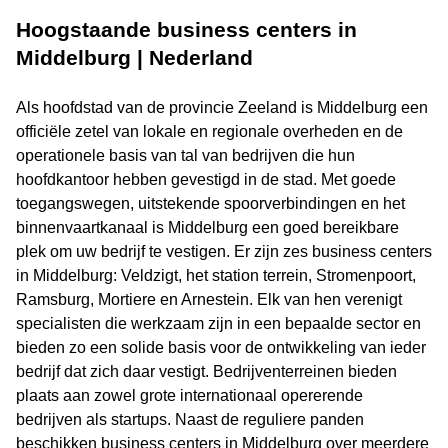
Hoogstaande business centers in
Middelburg | Nederland
Als hoofdstad van de provincie Zeeland is Middelburg een
officiële zetel van lokale en regionale overheden en de
operationele basis van tal van bedrijven die hun
hoofdkantoor hebben gevestigd in de stad. Met goede
toegangswegen, uitstekende spoorverbindingen en het
binnenvaartkanaal is Middelburg een goed bereikbare
plek om uw bedrijf te vestigen. Er zijn zes business centers
in Middelburg: Veldzigt, het station terrein, Stromenpoort,
Ramsburg, Mortiere en Arnestein. Elk van hen verenigt
specialisten die werkzaam zijn in een bepaalde sector en
bieden zo een solide basis voor de ontwikkeling van ieder
bedrijf dat zich daar vestigt. Bedrijventerreinen bieden
plaats aan zowel grote internationaal opererende
bedrijven als startups. Naast de reguliere panden
beschikken business centers in Middelburg over meerdere