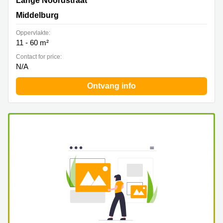
Lange Noordstraat
Middelburg
Oppervlakte:
11 - 60 m²
Contact for price:
N/A
Ontvang info