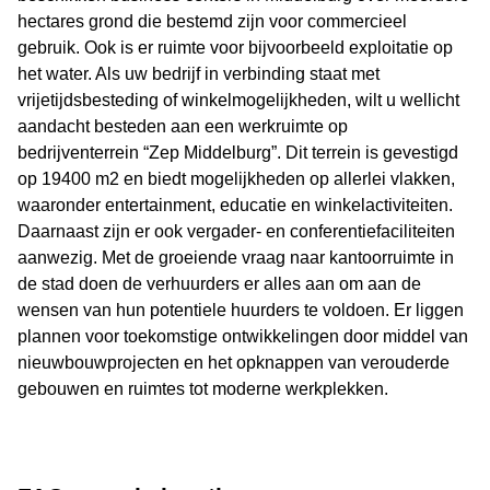
hectares grond die bestemd zijn voor commercieel
gebruik. Ook is er ruimte voor bijvoorbeeld exploitatie op
het water. Als uw bedrijf in verbinding staat met
vrijetijdsbesteding of winkelmogelijkheden, wilt u wellicht
aandacht besteden aan een werkruimte op
bedrijventerrein “Zep Middelburg”. Dit terrein is gevestigd
op 19400 m2 en biedt mogelijkheden op allerlei vlakken,
waaronder entertainment, educatie en winkelactiviteiten.
Daarnaast zijn er ook vergader- en conferentiefaciliteiten
aanwezig. Met de groeiende vraag naar kantoorruimte in
de stad doen de verhuurders er alles aan om aan de
wensen van hun potentiele huurders te voldoen. Er liggen
plannen voor toekomstige ontwikkelingen door middel van
nieuwbouwprojecten en het opknappen van verouderde
gebouwen en ruimtes tot moderne werkplekken.