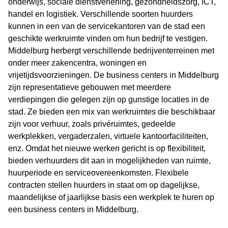
onderwijs, sociale dienstverlening, gezondheidszorg, ICT,
handel en logistiek. Verschillende soorten huurders
kunnen in een van de servicekantoren van de stad een
geschikte werkruimte vinden om hun bedrijf te vestigen.
Middelburg herbergt verschillende bedrijventerreinen met
onder meer zakencentra, woningen en
vrijetijdsvoorzieningen. De business centers in Middelburg
zijn representatieve gebouwen met meerdere
verdiepingen die gelegen zijn op gunstige locaties in de
stad. Ze bieden een mix van werkruimtes die beschikbaar
zijn voor verhuur, zoals privéruimtes, gedeelde
werkplekken, vergaderzalen, virtuele kantoorfaciliteiten,
enz. Omdat het nieuwe werken gericht is op flexibiliteit,
bieden verhuurders dit aan in mogelijkheden van ruimte,
huurperiode en serviceovereenkomsten. Flexibele
contracten stellen huurders in staat om op dagelijkse,
maandelijkse of jaarlijkse basis een werkplek te huren op
een business centers in Middelburg.