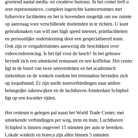
groeiend aantal media- en creatieve bureaus. In het center treft u
zeer representatieve, compleet ingerichte kantoorruimtes met
fullservice faciliteiten en het is bovendien mogelijk om uw ruimte
op aanvraag voor verschillende doeleinden in te richten. U kunt
gebruikmaken van wifi met high speed internet, printfaciliteiten
en persoonlijke ondersteuning door een gespecialiseerd team.
Ook zijn er vergaderruimtes aanwezig die beschikken over
videoconferencing. Is het tijd voor de lunch? In het gebouw
bevindt zich een uitstekend restaurant en een koffiebar. Het center
ligt in de buurt van twee universiteiten en het academisch
ziekenhuis en de winkels rondom het treinstation bevinden zich
op loopafstand. Er zijn snelle tramverbindingen naar andere
belangrijke zakenwijken en de luchthaven Amsterdam Schiphol
ligt op een kwartier rijden.
Het centrum is gelegen pal naast het World Trade Center, met
uitstekende verbindingen per weg, trein en tram. Luchthaven
Schiphol is binnen ongeveer 15 minuten per auto te bereiken.
Lokale winkels en horeca zijn allen binnen 5 minuten