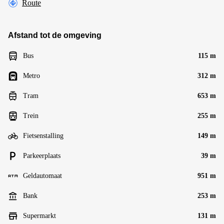
Route
Afstand tot de omgeving
Bus
115 m
Metro
312 m
Tram
653 m
Trein
255 m
Fietsenstalling
149 m
Parkeerplaats
39 m
Geldautomaat
951 m
Bank
253 m
Supermarkt
131 m