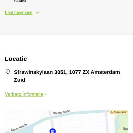
validen
Laat meer zien
Locatie
Strawinskylaan 3051, 1077 ZX Amsterdam
Zuid
Verberg informatie