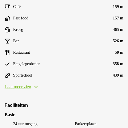
Café
159 m
Fast food
157 m
Kroeg
465 m
Bar
526 m
Restaurant
50 m
Eetgelegenheden
358 m
Sportschool
439 m
Laat meer zien
Faciliteiten
Basic
24 uur toegang
Parkeerplaats