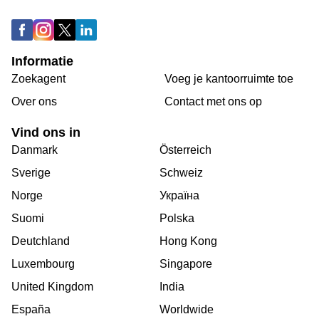
Informatie
Zoekagent
Voeg je kantoorruimte toe
Over ons
Сontact met ons op
Vind ons in
Danmark
Österreich
Sverige
Schweiz
Norge
Україна
Suomi
Polska
Deutchland
Hong Kong
Luxembourg
Singapore
United Kingdom
India
España
Worldwide