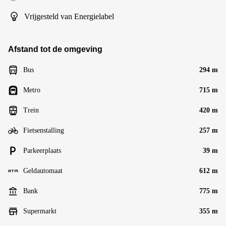
Vrijgesteld van Energielabel
Afstand tot de omgeving
Bus
294 m
Metro
715 m
Trein
420 m
Fietsenstalling
257 m
Parkeerplaats
39 m
Geldautomaat
612 m
Bank
775 m
Supermarkt
355 m