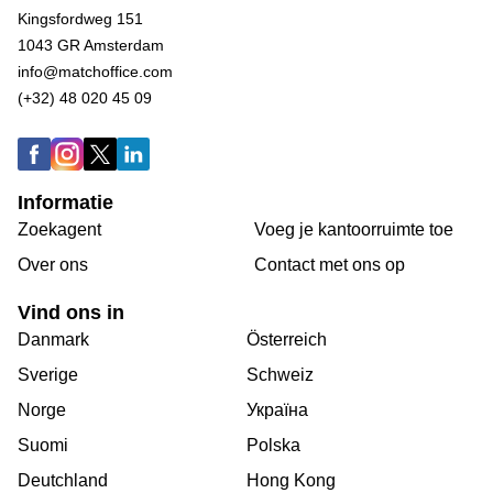
Kingsfordweg 151
1043 GR Amsterdam
info@matchoffice.com
(+32) 48 020 45 09
Informatie
Zoekagent
Voeg je kantoorruimte toe
Over ons
Сontact met ons op
Vind ons in
Danmark
Österreich
Sverige
Schweiz
Norge
Україна
Suomi
Polska
Deutchland
Hong Kong