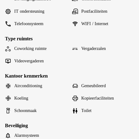
IT ondersteuning
Postfaciliteiten
Telefoonsysteem
WIFI / Internet
Type ruimtes
Coworking ruimte
Vergaderzalen
Videovergaderen
Kantoor kenmerken
Airconditioning
Gemeubileerd
Koeling
Kopieerfaciliteiten
Schoonmaak
Toilet
Beveiliging
Alarmsysteem