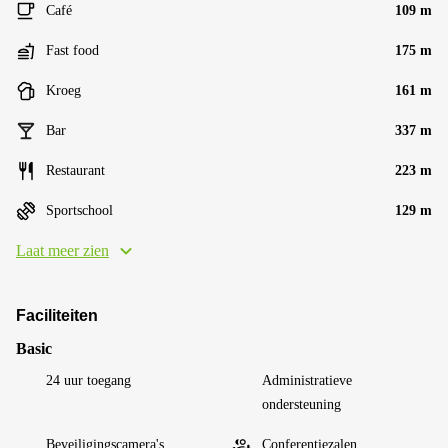
Café
109 m
Fast food
175 m
Kroeg
161 m
Bar
337 m
Restaurant
223 m
Sportschool
129 m
Laat meer zien
Faciliteiten
Basic
24 uur toegang
Administratieve
ondersteuning
Beveiligingscamera's
Conferentiezalen