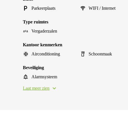
Parkeerplaats
WIFI / Internet
Type ruimtes
Vergaderzalen
Kantoor kenmerken
Airconditioning
Schoonmaak
Beveiliging
Alarmsysteem
Laat meer zien