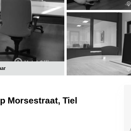
aar
p Morsestraat, Tiel