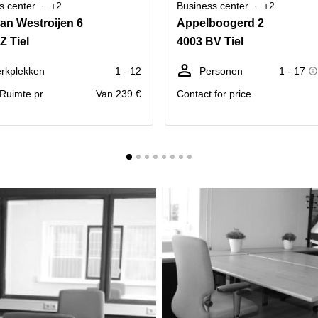
s center
+2
Business center
+2
an Westroijen 6
Appelboogerd 2
Z Tiel
4003 BV Tiel
rkplekken
1 - 12
Personen
1 - 17
. Ruimte pr.
Van 239 €
Contact for price