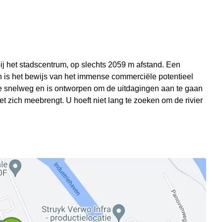
 bij het stadscentrum, op slechts 2059 m afstand. Een
is het bewijs van het immense commerciële potentieel
de snelweg en is ontworpen om de uitdagingen aan te gaan
 zich meebrengt. U hoeft niet lang te zoeken om de rivier