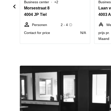
Business center
+2
Busines
Morsestraat 8
Laan v
4004 JP Tiel
4003 A
Personen
2 - 4
We
Contact for price
N/A
prijs pr
Maand