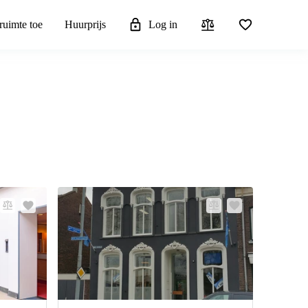
ruimte toe
Huurprijs
Log in