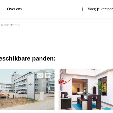
Over ons
Voeg je kantoor
Morsestraat 8
beschikbare panden: