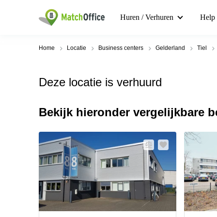
Huren / Verhuren
Help
Home
Locatie
Business centers
Gelderland
Tiel
Deze locatie is verhuurd
Bekijk hieronder vergelijkbare 