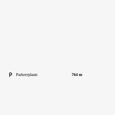
Parkeerplaats
764 m