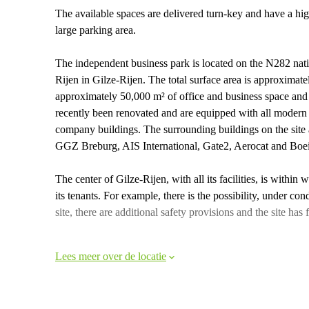
The available spaces are delivered turn-key and have a high
large parking area.
The independent business park is located on the N282 natio
Rijen in Gilze-Rijen. The total surface area is approximatel
approximately 50,000 m² of office and business space and
recently been renovated and are equipped with all modern
company buildings. The surrounding buildings on the site
GGZ Breburg, AIS International, Gate2, Aerocat and Boe
The center of Gilze-Rijen, with all its facilities, is within 
its tenants. For example, there is the possibility, under c
site, there are additional safety provisions and the site has
Lees meer over de locatie