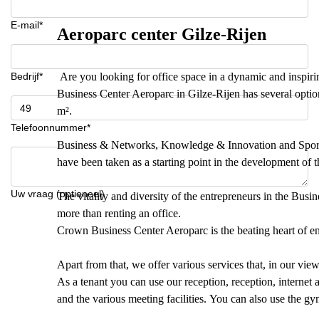
E-mail*
Aeroparc center Gilze-Rijen
Bedrijf*
Are you looking for office space in a dynamic and inspi
Business Center Aeroparc in Gilze-Rijen has several optio
m².
Telefoonnummer*
Business & Networks, Knowledge & Innovation and Sport &
have been taken as a starting point in the development of t
Uw vraag (optioneel)
The vitality and diversity of the entrepreneurs in the Busi
more than renting an office.
Crown Business Center Aeroparc is the beating heart of en
Apart from that, we offer various services that, in our vie
As a tenant you can use our reception, reception, internet
and the various meeting facilities. You can also use the g