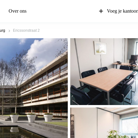
Over ons
Voeg je kantoor
burg
Ericssonstraat 2