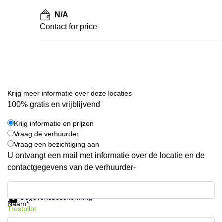
N/A
Contact for price
Krijg meer informatie over deze locaties
100% gratis en vrijblijvend
Krijg informatie en prijzen
Vraag de verhuurder
Vraag een bezichtiging aan
U ontvangt een mail met informatie over de locatie en de
contactgegevens van de verhuurder-
Krijg informatie en prijzen
Gegevensbescherming
Naam*
Trustpilot