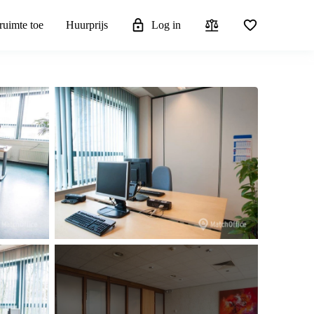
ruimte toe
Huurprijs
Log in