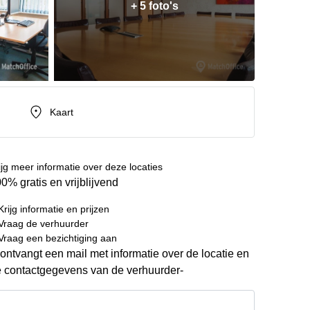
+ 5 foto's
Kaart
ijg meer informatie over deze locaties
0% gratis en vrijblijvend
Krijg informatie en prijzen
Vraag de verhuurder
Vraag een bezichtiging aan
ontvangt een mail met informatie over de locatie en
 contactgegevens van de verhuurder-