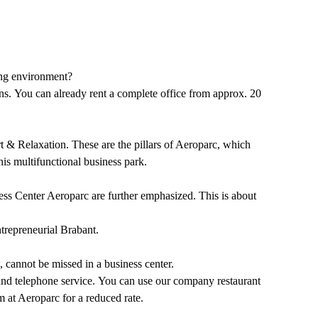
ring environment?
ns. You can already rent a complete office from approx. 20
 Relaxation. These are the pillars of Aeroparc, which
his multifunctional business park.
ness Center Aeroparc are further emphasized. This is about
trepreneurial Brabant.
w, cannot be missed in a business center.
 and telephone service. You can use our company restaurant
ym at Aeroparc for a reduced rate.