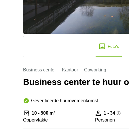
Foto's
Business center
Kantoor
Coworking
Business center te huur o
Geverifieerde huurovereenkomst
10 - 500 m²
1 - 34
Oppervlakte
Personen