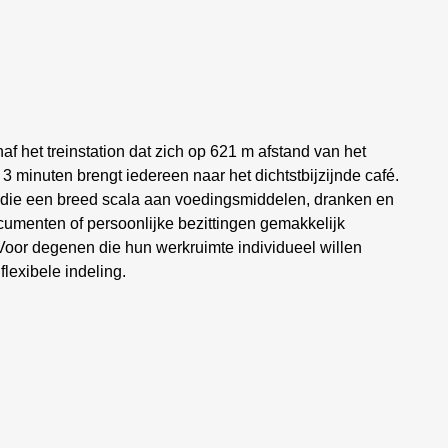
f het treinstation dat zich op 621 m afstand van het
3 minuten brengt iedereen naar het dichtstbijzijnde café.
t die een breed scala aan voedingsmiddelen, dranken en
cumenten of persoonlijke bezittingen gemakkelijk
Voor degenen die hun werkruimte individueel willen
flexibele indeling.