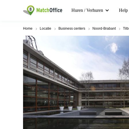
Huren / Verhuren
Help
Home
Locatie
Business centers
Noord-Brabant
Til