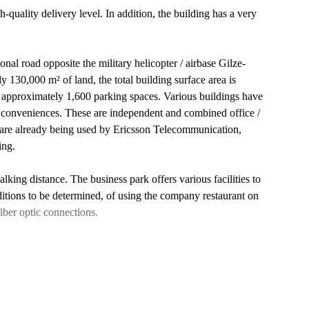
-quality delivery level. In addition, the building has a very
nal road opposite the military helicopter / airbase Gilze-
y 130,000 m² of land, the total building surface area is
 approximately 1,600 parking spaces. Various buildings have
 conveniences. These are independent and combined office /
 are already being used by Ericsson Telecommunication,
ing.
walking distance. The business park offers various facilities to
onditions to be determined, of using the company restaurant on
 fiber optic connections.