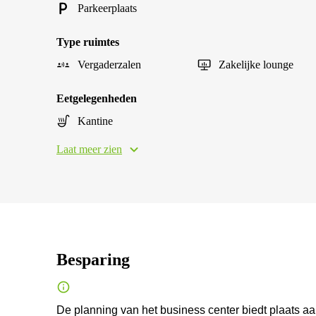
Parkeerplaats
Type ruimtes
Vergaderzalen
Zakelijke lounge
Eetgelegenheden
Kantine
Laat meer zien
Besparing
De planning van het business center biedt plaats aa