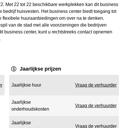
 22. Met 22 tot 22 beschikbare werkplekken kan dit business
 bedrijf huisvesten. Het business center biedt toegang tot
 flexibele huuraanbiedingen om over na te denken.
 spil van de stad met alle voorzieningen die bedrijven
it business center, kunt u rechtstreeks contact opnemen
.
Jaarlijkse prijzen
er
Jaarlijkse huur
Vraag de verhuurder
Jaarlijkse
Vraag de verhuurder
onderhoudskosten
Jaarlijkse
Vraag de verhuurder