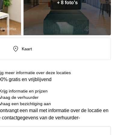
+ 8 foto's
Kaart
ijg meer informatie over deze locaties
0% gratis en vrijblijvend
Krijg informatie en prijzen
Vraag de verhuurder
Vraag een bezichtiging aan
ontvangt een mail met informatie over de locatie en
 contactgegevens van de verhuurder-