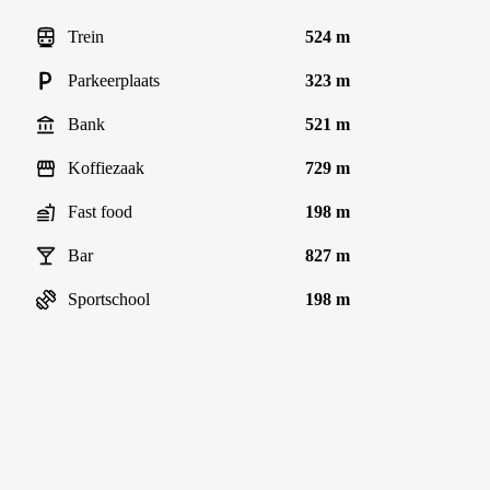
Trein
524 m
Parkeerplaats
323 m
Bank
521 m
Koffiezaak
729 m
Fast food
198 m
Bar
827 m
Sportschool
198 m