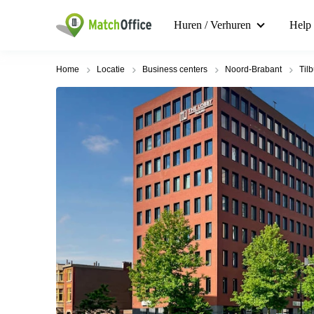
Huren / Verhuren
Help
Home
Locatie
Business centers
Noord-Brabant
Til