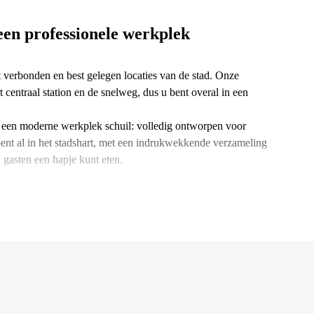
een professionele werkplek
 verbonden en best gelegen locaties van de stad. Onze
 centraal station en de snelweg, dus u bent overal in een
t een moderne werkplek schuil: volledig ontworpen voor
 bent al in het stadshart, met een indrukwekkende verzameling
 gasten een hapje kunt eten.