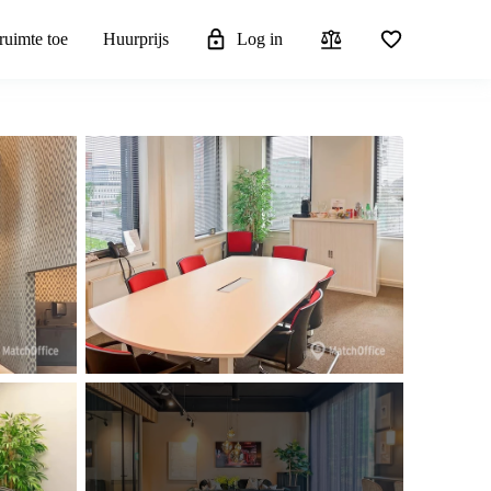
ruimte toe
Huurprijs
Log in