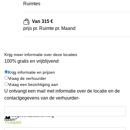
Ruimtes
Van 315 €
prijs pr. Ruimte pr. Maand
Krijg meer informatie over deze locaties
100% gratis en vrijblijvend
Krijg informatie en prijzen
Vraag de verhuurder
Vraag een bezichtiging aan
U ontvangt een mail met informatie over de locatie en de
contactgegevens van de verhuurder-
Krijg informatie en prijzen
Gegevensbescherming
Naam*
Trustpilot