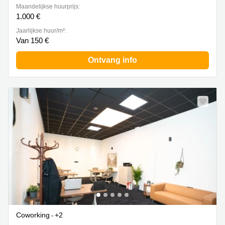
Maandelijkse huurprijs:
1.000 €
Jaarlijkse huur/m²:
Van 150 €
Ontvang info
Coworking
+2