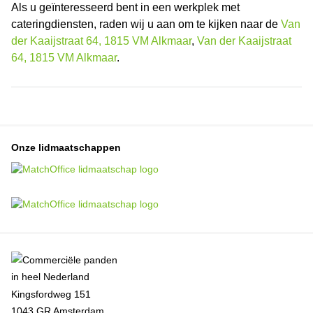
Als u geïnteresseerd bent in een werkplek met
cateringdiensten, raden wij u aan om te kijken naar de
Van
der Kaaijstraat 64, 1815 VM Alkmaar
,
Van der Kaaijstraat
64, 1815 VM Alkmaar
.
Onze lidmaatschappen
Kingsfordweg 151
1043 GR Amsterdam