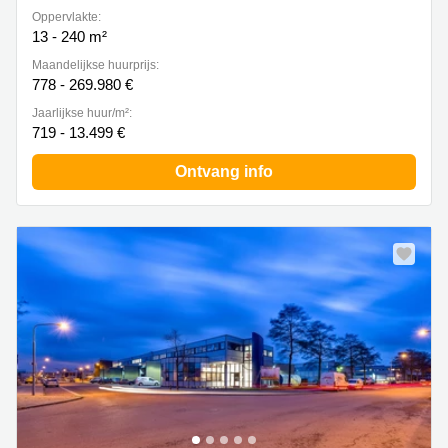
Oppervlakte:
13 - 240 m²
Maandelijkse huurprijs:
778 - 269.980 €
Jaarlijkse huur/m²:
719 - 13.499 €
Ontvang info