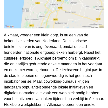
Alkmaar, vroeger een klein dorp, is nu een van de
bekendste steden van Nederland. De historische
betekenis ervan is ongeëvenaard, omdat de stad
honderden nationale erfgoedplekken herbergt. Naast het
cultureel erfgoed is Alkmaar beroemd om zijn kaasmarkt,
die er jaarlijks gedurende enkele maanden in het voorjaar
en de zomer wordt gehouden. De techscene begint pas in
de stad te bloeien en tegenwoordig is het geen tech-
incubator per se. Maar, coworking-bureaus krijgen
langzaam populariteit onder de lokale initiatieven en
digitales nomaden die vaak een werkplek nodig hebben
voor het uitvoeren van taken tijdens hun verblijf in Alkmaar.
Flexibele werkplekken in Alkmaar creëren een unieke