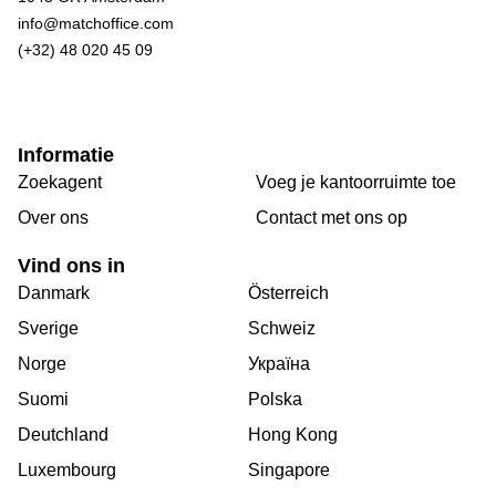
info@matchoffice.com
(+32) 48 020 45 09
Informatie
Zoekagent
Voeg je kantoorruimte toe
Over ons
Сontact met ons op
Vind ons in
Danmark
Österreich
Sverige
Schweiz
Norge
Україна
Suomi
Polska
Deutchland
Hong Kong
Luxembourg
Singapore