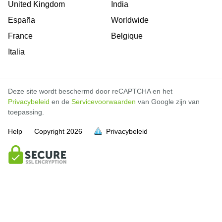
United Kingdom
India
España
Worldwide
France
Belgique
Italia
Deze site wordt beschermd door reCAPTCHA en het
Privacybeleid
en de
Servicevoorwaarden
van Google zijn van
toepassing.
Help
Copyright
2026
Privacybeleid