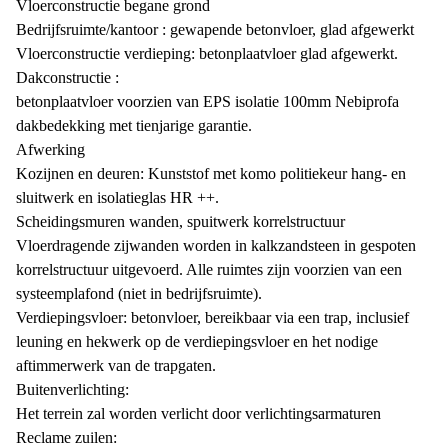
Vloerconstructie begane grond
Bedrijfsruimte/kantoor : gewapende betonvloer, glad afgewerkt
Vloerconstructie verdieping: betonplaatvloer glad afgewerkt.
Dakconstructie :
betonplaatvloer voorzien van EPS isolatie 100mm Nebiprofa
dakbedekking met tienjarige garantie.
Afwerking
Kozijnen en deuren: Kunststof met komo politiekeur hang- en
sluitwerk en isolatieglas HR ++.
Scheidingsmuren wanden, spuitwerk korrelstructuur
Vloerdragende zijwanden worden in kalkzandsteen in gespoten
korrelstructuur uitgevoerd. Alle ruimtes zijn voorzien van een
systeemplafond (niet in bedrijfsruimte).
Verdiepingsvloer: betonvloer, bereikbaar via een trap, inclusief
leuning en hekwerk op de verdiepingsvloer en het nodige
aftimmerwerk van de trapgaten.
Buitenverlichting:
Het terrein zal worden verlicht door verlichtingsarmaturen
Reclame zuilen: