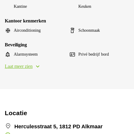
Kantine
Keuken
Kantoor kenmerken
Airconditioning
Schoonmaak
Beveiliging
Alarmsysteem
Privé bedrijf bord
Laat meer zien
Locatie
Herculesstraat 5, 1812 PD Alkmaar