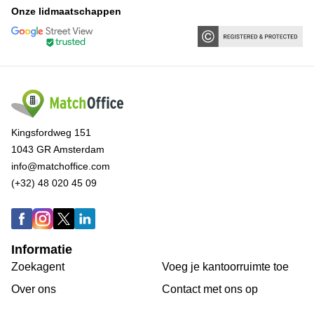
Onze lidmaatschappen
Kingsfordweg 151
1043 GR Amsterdam
info@matchoffice.com
(+32) 48 020 45 09
Informatie
Zoekagent
Voeg je kantoorruimte toe
Over ons
Сontact met ons op