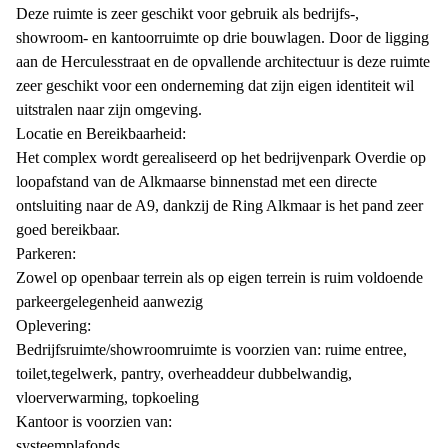
Deze ruimte is zeer geschikt voor gebruik als bedrijfs-,
showroom- en kantoorruimte op drie bouwlagen. Door de ligging
aan de Herculesstraat en de opvallende architectuur is deze ruimte
zeer geschikt voor een onderneming dat zijn eigen identiteit wil
uitstralen naar zijn omgeving.
Locatie en Bereikbaarheid:
Het complex wordt gerealiseerd op het bedrijvenpark Overdie op
loopafstand van de Alkmaarse binnenstad met een directe
ontsluiting naar de A9, dankzij de Ring Alkmaar is het pand zeer
goed bereikbaar.
Parkeren:
Zowel op openbaar terrein als op eigen terrein is ruim voldoende
parkeergelegenheid aanwezig
Oplevering:
Bedrijfsruimte/showroomruimte is voorzien van: ruime entree,
toilet,tegelwerk, pantry, overheaddeur dubbelwandig,
vloerverwarming, topkoeling
Kantoor is voorzien van:
systeemplafonds