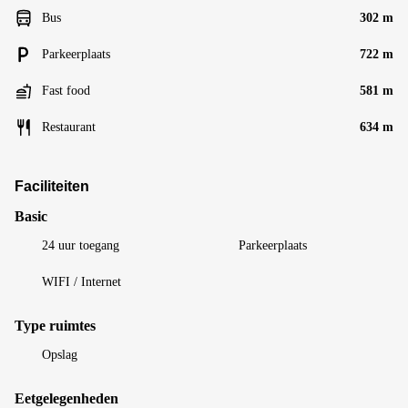
Bus
302 m
Parkeerplaats
722 m
Fast food
581 m
Restaurant
634 m
Faciliteiten
Basic
24 uur toegang
Parkeerplaats
WIFI / Internet
Type ruimtes
Opslag
Eetgelegenheden