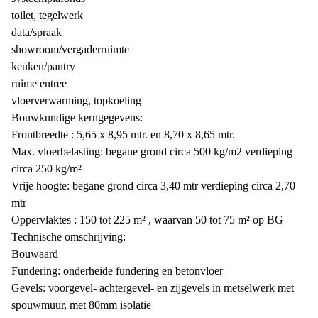
toilet, tegelwerk
data/spraak
showroom/vergaderruimte
keuken/pantry
ruime entree
vloerverwarming, topkoeling
Bouwkundige kerngegevens:
Frontbreedte : 5,65 x 8,95 mtr. en 8,70 x 8,65 mtr.
Max. vloerbelasting: begane grond circa 500 kg/m2 verdieping
circa 250 kg/m²
Vrije hoogte: begane grond circa 3,40 mtr verdieping circa 2,70
mtr
Oppervlaktes : 150 tot 225 m² , waarvan 50 tot 75 m² op BG
Technische omschrijving:
Bouwaard
Fundering: onderheide fundering en betonvloer
Gevels: voorgevel- achtergevel- en zijgevels in metselwerk met
spouwmuur, met 80mm isolatie