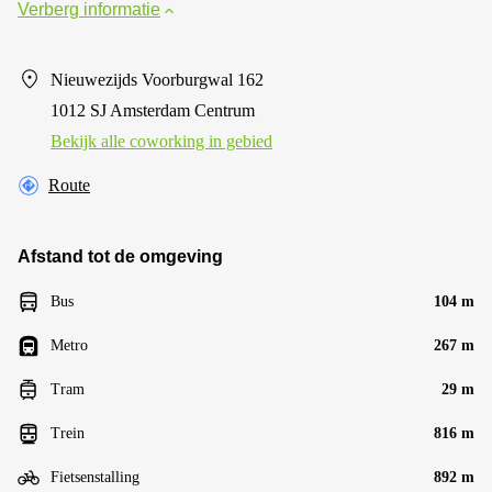
Verberg informatie
Nieuwezijds Voorburgwal 162
1012 SJ Amsterdam Centrum
Bekijk alle сoworking in gebied
Route
Afstand tot de omgeving
Bus
104 m
Metro
267 m
Tram
29 m
Trein
816 m
Fietsenstalling
892 m