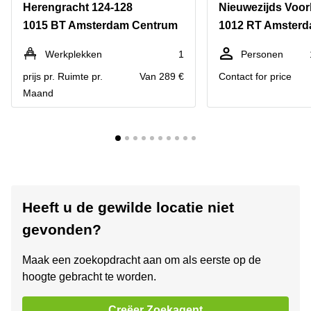
Herengracht 124-128
1015 BT Amsterdam Centrum
1012 RT Amster
Werkplekken
1
Personen
prijs pr. Ruimte pr.
Van 289 €
Contact for price
Maand
Heeft u de gewilde locatie niet
gevonden?
Maak een zoekopdracht aan om als eerste op de
hoogte gebracht te worden.
Creëer Zoekagent