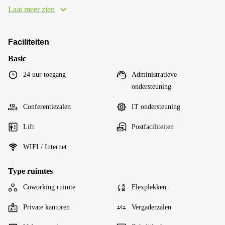
Laat meer zien
Faciliteiten
Basic
24 uur toegang
Administratieve
ondersteuning
Conferentiezalen
IT ondersteuning
Lift
Postfaciliteiten
WIFI / Internet
Type ruimtes
Coworking ruimte
Flexplekken
Private kantoren
Vergaderzalen