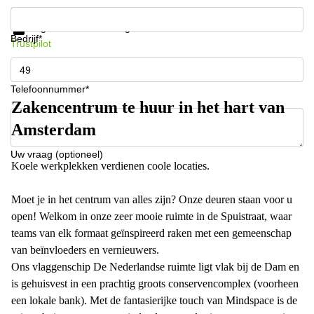
Krijg informatie en prijzen
Gegevensbescherming
Bedrijf*
Trustpilot
Telefoonnummer*
Zakencentrum te huur in het hart van
Amsterdam
Uw vraag (optioneel)
Koele werkplekken verdienen coole locaties.
Moet je in het centrum van alles zijn? Onze deuren staan ​​voor u
open! Welkom in onze zeer mooie ruimte in de Spuistraat, waar
teams van elk formaat geïnspireerd raken met een gemeenschap
van beïnvloeders en vernieuwers.
Ons vlaggenschip De Nederlandse ruimte ligt vlak bij de Dam en
is gehuisvest in een prachtig groots conservencomplex (voorheen
een lokale bank). Met de fantasierijke touch van Mindspace is de