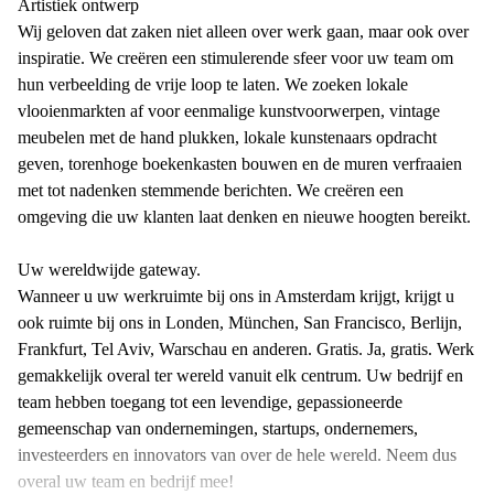
Artistiek ontwerp
Wij geloven dat zaken niet alleen over werk gaan, maar ook over
inspiratie. We creëren een stimulerende sfeer voor uw team om
hun verbeelding de vrije loop te laten. We zoeken lokale
vlooienmarkten af ​​voor eenmalige kunstvoorwerpen, vintage
meubelen met de hand plukken, lokale kunstenaars opdracht
geven, torenhoge boekenkasten bouwen en de muren verfraaien
met tot nadenken stemmende berichten. We creëren een
omgeving die uw klanten laat denken en nieuwe hoogten bereikt.
Uw wereldwijde gateway.
Wanneer u uw werkruimte bij ons in Amsterdam krijgt, krijgt u
ook ruimte bij ons in Londen, München, San Francisco, Berlijn,
Frankfurt, Tel Aviv, Warschau en anderen. Gratis. Ja, gratis. Werk
gemakkelijk overal ter wereld vanuit elk centrum. Uw bedrijf en
team hebben toegang tot een levendige, gepassioneerde
gemeenschap van ondernemingen, startups, ondernemers,
investeerders en innovators van over de hele wereld. Neem dus
overal uw team en bedrijf mee!