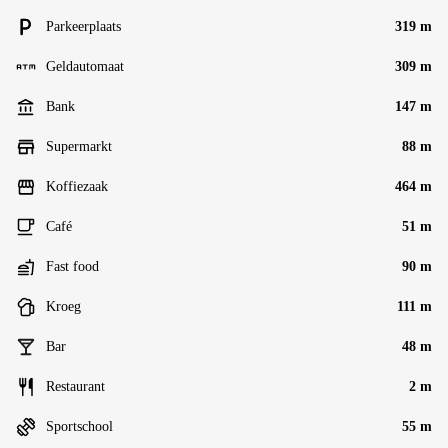
Parkeerplaats
319 m
Geldautomaat
309 m
Bank
147 m
Supermarkt
88 m
Koffiezaak
464 m
Café
51 m
Fast food
90 m
Kroeg
111 m
Bar
48 m
Restaurant
2 m
Sportschool
55 m