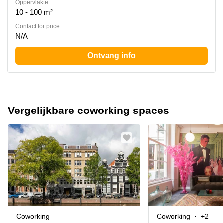
Oppervlakte:
10 - 100 m²
Contact for price:
N/A
Ontvang info
Vergelijkbare coworking spaces
Coworking
Coworking
+2