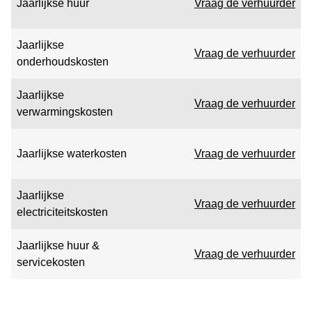
Jaarlijkse huur
Vraag de verhuurder
Jaarlijkse
Vraag de verhuurder
onderhoudskosten
Jaarlijkse
Vraag de verhuurder
verwarmingskosten
Jaarlijkse waterkosten
Vraag de verhuurder
Jaarlijkse
Vraag de verhuurder
electriciteitskosten
Jaarlijkse huur &
Vraag de verhuurder
servicekosten