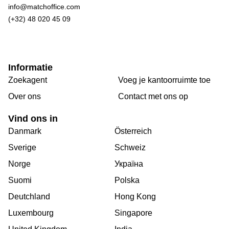
info@matchoffice.com
(+32) 48 020 45 09
Informatie
Zoekagent
Voeg je kantoorruimte toe
Over ons
Сontact met ons op
Vind ons in
Danmark
Österreich
Sverige
Schweiz
Norge
Україна
Suomi
Polska
Deutchland
Hong Kong
Luxembourg
Singapore