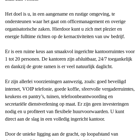
Het doel is u, in een aangename en rustige omgeving, te
ondersteunen waar het gaat om officemanagement en overige
organisatorische zaken. Hierdoor kunt u zich met plezier en
energie fulltime richten op de kernactiviteiten van uw bedrijf.
Er is een ruime keus aan smaakvol ingerichte kantoorruimtes voor
1 tot 20 personen. De kantoren zijn afsluitbaar, 24/7 toegankelijk
en dankzij de grote ramen is er veel natuurlijk daglicht.
Er zijn allerlei voorzieningen aanwezig, zoals: goed beveiligd
internet, VOIP telefonie, goede koffie, sfeervolle vergaderruimtes,
keukens en pantry’s, tuinen, telefoonbeantwoording en
secretariële dienstverlening op maat. Er zijn geen investeringen
nodig en u profiteert van flexibele huurvoorwaarden. U kunt
direct aan de slag in een volledig ingericht kantoor.
Door de unieke ligging aan de gracht, op loopafstand van