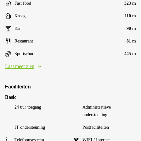
Fast food
323 m
Kroeg
110 m
Bar
90 m
Restaurant
81 m
Sportschool
445 m
Laat meer zien
Faciliteiten
Basic
24 uur toegang
Administratieve
ondersteuning
IT ondersteuning
Postfaciliteiten
Telefoonsysteem
WIFI / Internet