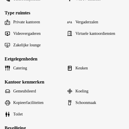
Type ruimtes
Private kantoren
Vergaderzalen
Videovergaderen
Virtuele kantoordiensten
Zakelijke lounge
Eetgelegenheden
Catering
Keuken
Kantoor kenmerken
Gemeubileerd
Koeling
Kopieerfaciliteiten
Schoonmaak
Toilet
Beveiliging