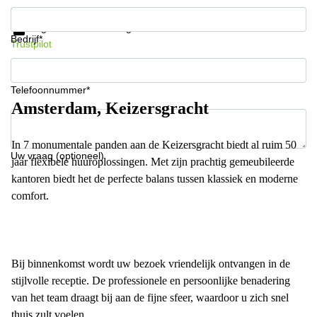
Krijg informatie en prijzen
Gegevensbescherming
Bedrijf*
Trustpilot
Telefoonnummer*
Amsterdam, Keizersgracht
In 7 monumentale panden aan de Keizersgracht biedt al ruim 50
Uw vraag (optioneel)
jaar flexibele huuroplossingen. Met zijn prachtig gemeubileerde
kantoren biedt het de perfecte balans tussen klassiek en moderne
comfort.
Bij binnenkomst wordt uw bezoek vriendelijk ontvangen in de
stijlvolle receptie. De professionele en persoonlijke benadering
van het team draagt bij aan de fijne sfeer, waardoor u zich snel
thuis zult voelen.