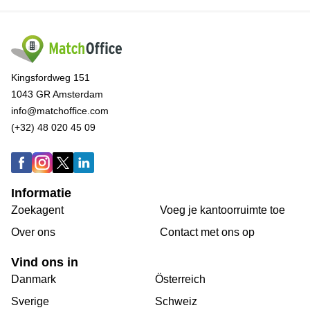
Kingsfordweg 151
1043 GR Amsterdam
info@matchoffice.com
(+32) 48 020 45 09
Informatie
Zoekagent
Voeg je kantoorruimte toe
Over ons
Сontact met ons op
Vind ons in
Danmark
Österreich
Sverige
Schweiz