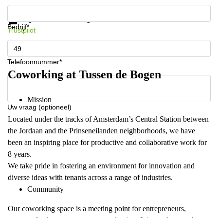
Krijg informatie en prijzen
Gegevensbescherming
Bedrijf*
Trustpilot
Telefoonnummer*
Coworking at Tussen de Bogen
Mission
Uw vraag (optioneel)
Located under the tracks of Amsterdam’s Central Station between
the Jordaan and the Prinseneilanden neighborhoods, we have
been an inspiring place for productive and collaborative work for
8 years.
We take pride in fostering an environment for innovation and
diverse ideas with tenants across a range of industries.
Community
Our coworking space is a meeting point for entrepreneurs,