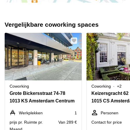
Vergelijkbare coworking spaces
Coworking
Coworking
+2
Grote Bickersstraat 74-78
Keizersgracht 62
1013 KS Amsterdam Centrum
1015 CS Amster
Werkplekken
1
Personen
prijs pr. Ruimte pr.
Van 289 €
Contact for price
Maand