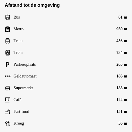
Afstand tot de omgeving
Bus
61 m
Metro
930 m
Tram
456 m
Trein
734 m
Parkeerplaats
265 m
Geldautomaat
186 m
Supermarkt
188 m
Café
122 m
Fast food
151 m
Kroeg
56 m