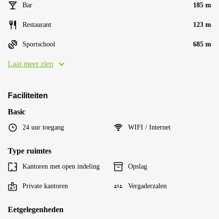
Bar
185 m
Restaurant
123 m
Sportschool
685 m
Laat meer zien
Faciliteiten
Basic
24 uur toegang
WIFI / Internet
Type ruimtes
Kantoren met open indeling
Opslag
Private kantoren
Vergaderzalen
Eetgelegenheden