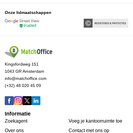
Onze lidmaatschappen
Kingsfordweg 151
1043 GR Amsterdam
info@matchoffice.com
(+32) 48 020 45 09
Informatie
Zoekagent
Voeg je kantoorruimte toe
Over ons
Сontact met ons op