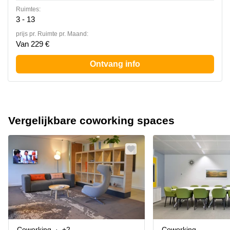
Ruimtes:
3 - 13
prijs pr. Ruimte pr. Maand:
Van 229 €
Ontvang info
Vergelijkbare coworking spaces
Coworking
+2
Coworking