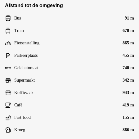
Afstand tot de omgeving
Bus
91 m
Tram
670 m
Fietsenstalling
865 m
Parkeerplaats
455 m
Geldautomaat
740 m
Supermarkt
342 m
Koffiezaak
943 m
Café
419 m
Fast food
155 m
Kroeg
866 m