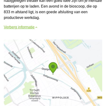
nabijgelegen theater kan een goed idee zijn om je mentale
batterijen op te laden. Een avond in de bioscoop, die op
833 m afstand ligt, is een goede afsluiting van een
productieve werkdag.
Verberg informatie