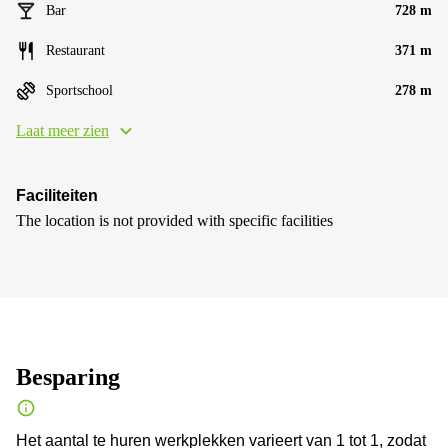
Bar
728 m
Restaurant
371 m
Sportschool
278 m
Laat meer zien
Faciliteiten
The location is not provided with specific facilities
Besparing
Het aantal te huren werkplekken varieert van 1 tot 1, zodat