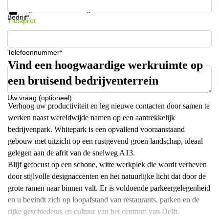
Gegevensbescherming
Bedrijf*
Trustpilot
Telefoonnummer*
Vind een hoogwaardige werkruimte op
een bruisend bedrijventerrein
Uw vraag (optioneel)
Verhoog uw productiviteit en leg nieuwe contacten door samen te
werken naast wereldwijde namen op een aantrekkelijk
bedrijvenpark. Whitepark is een opvallend vooraanstaand
gebouw met uitzicht op een rustgevend groen landschap, ideaal
gelegen aan de afrit van de snelweg A13.
Blijf gefocust op een schone, witte werkplek die wordt verheven
door stijlvolle designaccenten en het natuurlijke licht dat door de
grote ramen naar binnen valt. Er is voldoende parkeergelegenheid
en u bevindt zich op loopafstand van restaurants, parken en de
rijke geschiedenis en cultuur van het centrum van Delft.