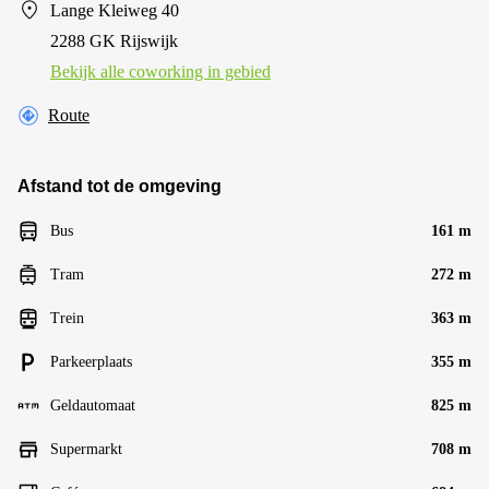
Lange Kleiweg 40
2288 GK Rijswijk
Bekijk alle сoworking in gebied
Route
Afstand tot de omgeving
Bus
161 m
Tram
272 m
Trein
363 m
Parkeerplaats
355 m
Geldautomaat
825 m
Supermarkt
708 m