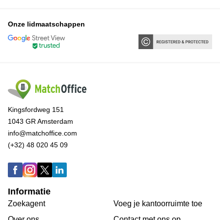
Onze lidmaatschappen
Kingsfordweg 151
1043 GR Amsterdam
info@matchoffice.com
(+32) 48 020 45 09
Informatie
Zoekagent
Voeg je kantoorruimte toe
Over ons
Сontact met ons op