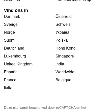
Vind ons in
Danmark
Österreich
Sverige
Schweiz
Norge
Україна
Suomi
Polska
Deutchland
Hong Kong
Luxembourg
Singapore
United Kingdom
India
España
Worldwide
France
Belgique
Italia
Deze site wordt beschermd door reCAPTCHA en het