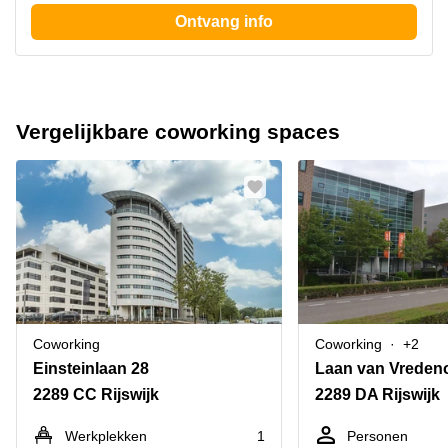
Ontvang info
Vergelijkbare coworking spaces
Coworking
Coworking
+2
Einsteinlaan 28
Laan van Vreden
2289 CC Rijswijk
2289 DA Rijswijk
Werkplekken
1
Personen