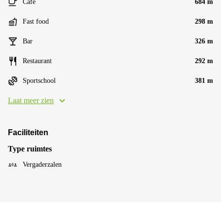
Café
684 m
Fast food
298 m
Bar
326 m
Restaurant
292 m
Sportschool
381 m
Laat meer zien
Faciliteiten
Type ruimtes
Vergaderzalen