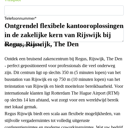
Telefoonnummer*
Ontgrendel flexibele kantooroplossingen
in de zakelijke kern van Rijswijk bij
Regus, Rijswijk, The Den
Uw vraag (optioneel)
Ontdek een bruisend zakencentrum bij Regus, Rijswijk, The Den
- perfect gepositioneerd voor professionals die veel onderweg
zijn. Dit centrum ligt op slechts 350 m (5 minuten lopen) van het
busstation van Rijswijk en op 750 m (10 minuten lopen) van het
treinstation van Rijswijk en biedt moeiteloze bereikbaarheid. Voor
internationale klanten ligt Rotterdam The Hague Airport (RTM)
op slechts 14 km afstand, wat zorgt voor een wereldwijd bereik
met lokaal gemak.
Regus Rijswijk biedt een scala aan flexibele mogelijkheden, van
stijlvolle vergaderruimtes tot volledig uitgeruste
conferentieruimtes en moderne coworkingruimtes. Wat uw bedrijf