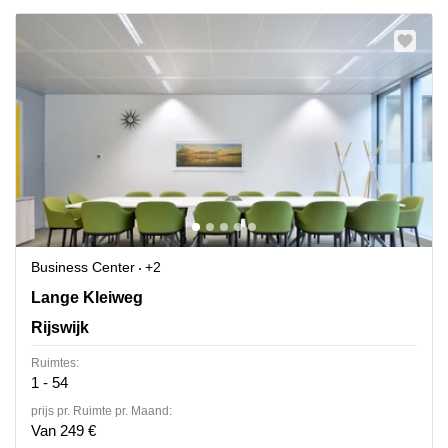
Business Center
+2
Lange Kleiweg 40, Rijswijk
Lange Kleiweg
Rijswijk
Ruimtes:
1 - 54
prijs pr. Ruimte pr. Maand:
Van 249 €