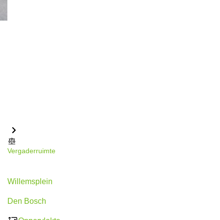
Vergaderruimte
Willemsplein 2, Den Bosch
Willemsplein
Den Bosch