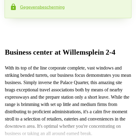
Gegevensbescherming
Telefoonnummer*
Uw vraag (optioneel )
Business center at Willemsplein 2-4
With its top of the line corporate complete, vast windows and
striking bended turrets, our business focus demonstrates you mean
business. Simply inverse the Palace Quarter, this amazing site
brags exceptional travel associations both by means of nearby
expressways and the prepare station only a short leave. While the
range is brimming with set up little and medium firms from
distributing to proficient administrations, it's a calm five moment
stroll to a selection of retailers, eateries and conveniences in the
downtown area. It's optimal whether you're concentrating on
business or taking an all around earned break.