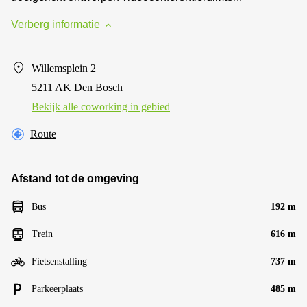
Verberg informatie
Willemsplein 2
5211 AK Den Bosch
Bekijk alle сoworking in gebied
Route
Afstand tot de omgeving
Bus
192 m
Trein
616 m
Fietsenstalling
737 m
Parkeerplaats
485 m