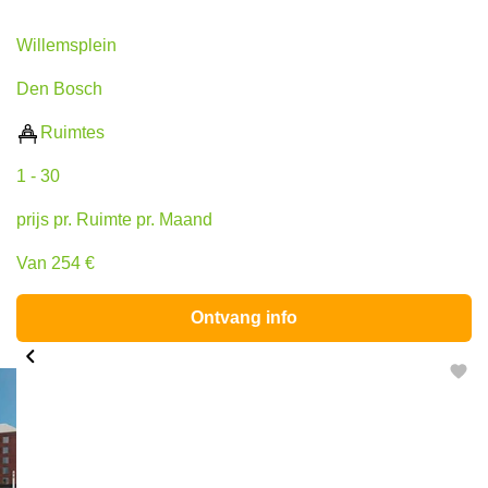
Willemsplein 2, Den Bosch
Willemsplein
Den Bosch
Ruimtes
1 - 30
prijs pr. Ruimte pr. Maand
Van 254 €
Ontvang info