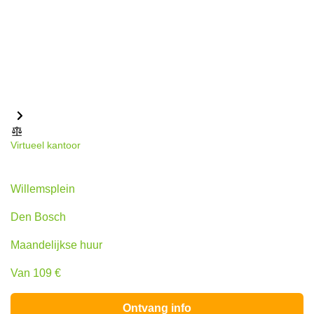
Virtueel kantoor
Willemsplein 2, Den Bosch
Willemsplein
Den Bosch
Maandelijkse huur
Van 109 €
Ontvang info