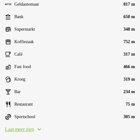
Geldautomaat
817 m
Bank
650 m
Supermarkt
348 m
Koffiezaak
752 m
Café
317 m
Fast food
466 m
Kroeg
319 m
Bar
234 m
Restaurant
75 m
Sportschool
305 m
Laat meer zien