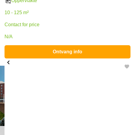
Oppervlakte
10 - 125 m²
Contact for price
N/A
Ontvang info