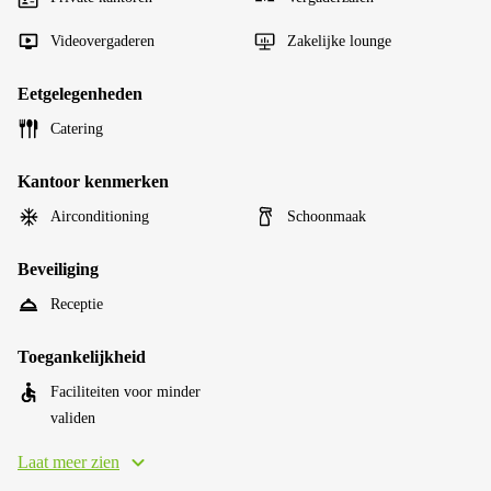
Videovergaderen
Zakelijke lounge
Eetgelegenheden
Catering
Kantoor kenmerken
Airconditioning
Schoonmaak
Beveiliging
Receptie
Toegankelijkheid
Faciliteiten voor minder
validen
Laat meer zien