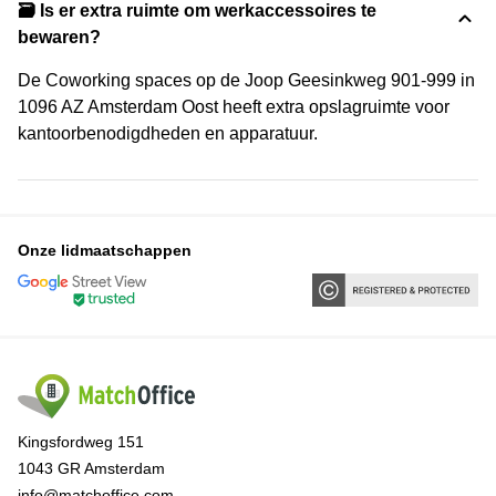
🗃️ Is er extra ruimte om werkaccessoires te
bewaren?
De Coworking spaces op de Joop Geesinkweg 901-999 in
1096 AZ Amsterdam Oost heeft extra opslagruimte voor
kantoorbenodigdheden en apparatuur.
Onze lidmaatschappen
Kingsfordweg 151
1043 GR Amsterdam
info@matchoffice.com