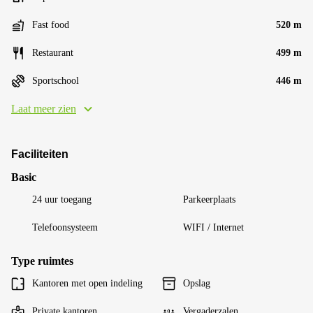
Fast food
520 m
Restaurant
499 m
Sportschool
446 m
Laat meer zien
Faciliteiten
Basic
24 uur toegang
Parkeerplaats
Telefoonsysteem
WIFI / Internet
Type ruimtes
Kantoren met open indeling
Opslag
Private kantoren
Vergaderzalen