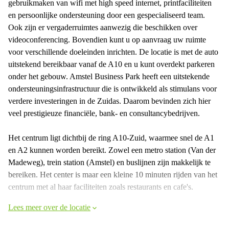
gebruikmaken van wifi met high speed internet, printfaciliteiten
en persoonlijke ondersteuning door een gespecialiseerd team.
Ook zijn er vergaderruimtes aanwezig die beschikken over
videoconferencing. Bovendien kunt u op aanvraag uw ruimte
voor verschillende doeleinden inrichten. De locatie is met de auto
uitstekend bereikbaar vanaf de A10 en u kunt overdekt parkeren
onder het gebouw. Amstel Business Park heeft een uitstekende
ondersteuningsinfrastructuur die is ontwikkeld als stimulans voor
verdere investeringen in de Zuidas. Daarom bevinden zich hier
veel prestigieuze financiële, bank- en consultancybedrijven.
Het centrum ligt dichtbij de ring A10-Zuid, waarmee snel de A1
en A2 kunnen worden bereikt. Zowel een metro station (Van der
Madeweg), trein station (Amstel) en buslijnen zijn makkelijk te
bereiken. Het center is maar een kleine 10 minuten rijden van het
centrum met al haar faciliteiten zoals restaurants en cafe's.
Lees meer over de locatie