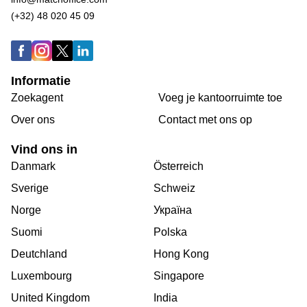
(+32) 48 020 45 09
Informatie
Zoekagent
Voeg je kantoorruimte toe
Over ons
Сontact met ons op
Vind ons in
Danmark
Österreich
Sverige
Schweiz
Norge
Україна
Suomi
Polska
Deutchland
Hong Kong
Luxembourg
Singapore
United Kingdom
India