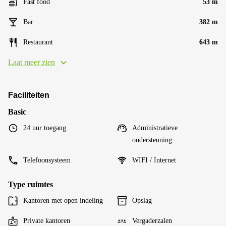
Fast food
53 m
Bar
382 m
Restaurant
643 m
Laat meer zien
Faciliteiten
Basic
24 uur toegang
Administratieve
ondersteuning
Telefoonsysteem
WIFI / Internet
Type ruimtes
Kantoren met open indeling
Opslag
Private kantoren
Vergaderzalen