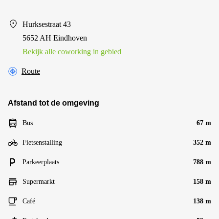
Hurksestraat 43
5652 AH Eindhoven
Bekijk alle сoworking in gebied
Route
Afstand tot de omgeving
Bus
67 m
Fietsenstalling
352 m
Parkeerplaats
788 m
Supermarkt
158 m
Café
138 m