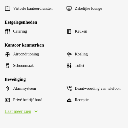
Virtuele kantoordiensten
Zakelijke lounge
Eetgelegenheden
Catering
Keuken
Kantoor kenmerken
Airconditioning
Koeling
Schoonmaak
Toilet
Beveiliging
Alarmsysteem
Beantwoording van telefoon
Privé bedrijf bord
Receptie
Laat meer zien