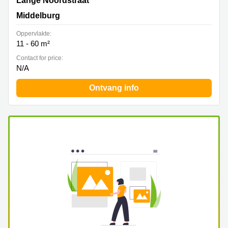
Lange Noordstraat
Middelburg
Oppervlakte:
11 - 60 m²
Contact for price:
N/A
Ontvang info