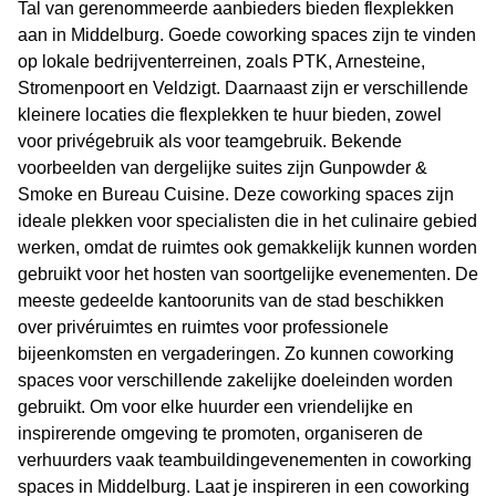
Tal van gerenommeerde aanbieders bieden flexplekken
aan in Middelburg. Goede coworking spaces zijn te vinden
op lokale bedrijventerreinen, zoals PTK, Arnesteine,
Stromenpoort en Veldzigt. Daarnaast zijn er verschillende
kleinere locaties die flexplekken te huur bieden, zowel
voor privégebruik als voor teamgebruik. Bekende
voorbeelden van dergelijke suites zijn Gunpowder &
Smoke en Bureau Cuisine. Deze coworking spaces zijn
ideale plekken voor specialisten die in het culinaire gebied
werken, omdat de ruimtes ook gemakkelijk kunnen worden
gebruikt voor het hosten van soortgelijke evenementen. De
meeste gedeelde kantoorunits van de stad beschikken
over privéruimtes en ruimtes voor professionele
bijeenkomsten en vergaderingen. Zo kunnen coworking
spaces voor verschillende zakelijke doeleinden worden
gebruikt. Om voor elke huurder een vriendelijke en
inspirerende omgeving te promoten, organiseren de
verhuurders vaak teambuildingevenementen in coworking
spaces in Middelburg. Laat je inspireren in een coworking