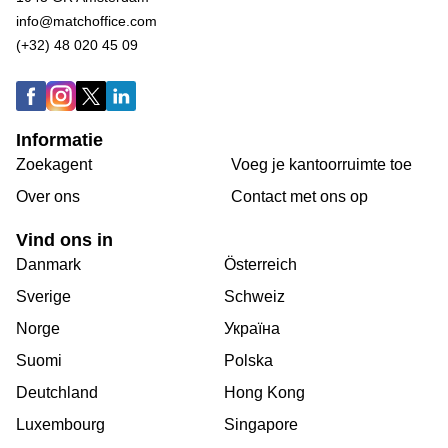
info@matchoffice.com
(+32) 48 020 45 09
Informatie
Zoekagent
Voeg je kantoorruimte toe
Over ons
Сontact met ons op
Vind ons in
Danmark
Österreich
Sverige
Schweiz
Norge
Україна
Suomi
Polska
Deutchland
Hong Kong
Luxembourg
Singapore