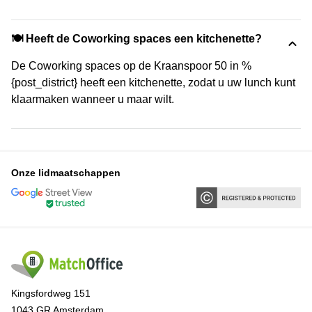
🍽️ Heeft de Coworking spaces een kitchenette?
De Coworking spaces op de Kraanspoor 50 in %
{post_district} heeft een kitchenette, zodat u uw lunch kunt
klaarmaken wanneer u maar wilt.
Onze lidmaatschappen
Kingsfordweg 151
1043 GR Amsterdam