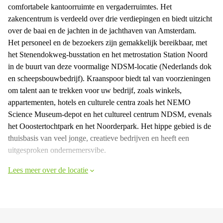
comfortabele kantoorruimte en vergaderruimtes. Het
zakencentrum is verdeeld over drie verdiepingen en biedt uitzicht
over de baai en de jachten in de jachthaven van Amsterdam.
Het personeel en de bezoekers zijn gemakkelijk bereikbaar, met
het Stenendokweg-busstation en het metrostation Station Noord
in de buurt van deze voormalige NDSM-locatie (Nederlands dok
en scheepsbouwbedrijf). Kraanspoor biedt tal van voorzieningen
om talent aan te trekken voor uw bedrijf, zoals winkels,
appartementen, hotels en culturele centra zoals het NEMO
Science Museum-depot en het cultureel centrum NDSM, evenals
het Ooostertochtpark en het Noorderpark. Het hippe gebied is de
thuisbasis van veel jonge, creatieve bedrijven en heeft een
uitgesproken ondernemersvibe.
Lees meer over de locatie