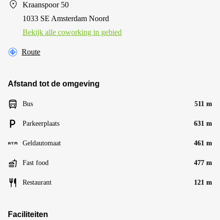
Kraanspoor 50
1033 SE Amsterdam Noord
Bekijk alle сoworking in gebied
Route
Afstand tot de omgeving
Bus
511 m
Parkeerplaats
631 m
Geldautomaat
461 m
Fast food
477 m
Restaurant
121 m
Faciliteiten