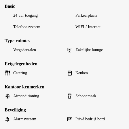
Basic
24 uur toegang
Parkeerplaats
Telefoonsysteem
WIFI / Internet
Type ruimtes
Vergaderzalen
Zakelijke lounge
Eetgelegenheden
Catering
Keuken
Kantoor kenmerken
Airconditioning
Schoonmaak
Beveiliging
Alarmsysteem
Privé bedrijf bord