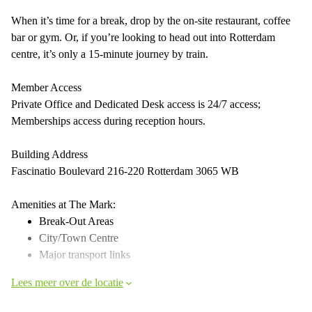
When it’s time for a break, drop by the on-site restaurant, coffee
bar or gym. Or, if you’re looking to head out into Rotterdam
centre, it’s only a 15-minute journey by train.
Member Access
Private Office and Dedicated Desk access is 24/7 access;
Memberships access during reception hours.
Building Address
Fascinatio Boulevard 216-220 Rotterdam 3065 WB
Amenities at The Mark:
Break-Out Areas
City/Town Centre
Major transport links
Lees meer over de locatie