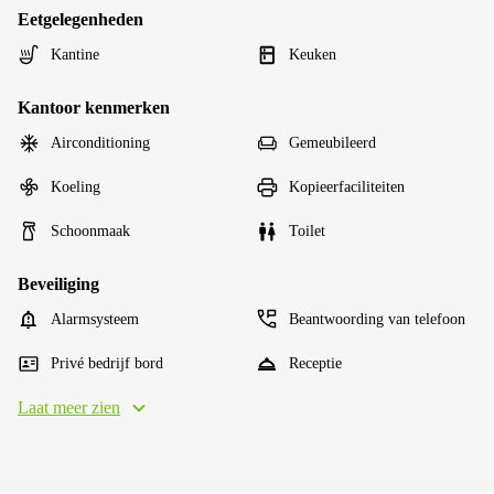
Eetgelegenheden
Kantine
Keuken
Kantoor kenmerken
Airconditioning
Gemeubileerd
Koeling
Kopieerfaciliteiten
Schoonmaak
Toilet
Beveiliging
Alarmsysteem
Beantwoording van telefoon
Privé bedrijf bord
Receptie
Laat meer zien