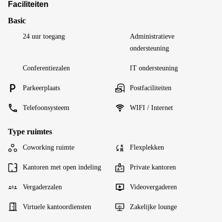
Faciliteiten
Basic
24 uur toegang
Administratieve
ondersteuning
Conferentiezalen
IT ondersteuning
Parkeerplaats
Postfaciliteiten
Telefoonsysteem
WIFI / Internet
Type ruimtes
Coworking ruimte
Flexplekken
Kantoren met open indeling
Private kantoren
Vergaderzalen
Videovergaderen
Virtuele kantoordiensten
Zakelijke lounge