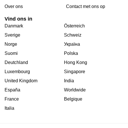
Over ons
Сontact met ons op
Vind ons in
Danmark
Österreich
Sverige
Schweiz
Norge
Україна
Suomi
Polska
Deutchland
Hong Kong
Luxembourg
Singapore
United Kingdom
India
España
Worldwide
France
Belgique
Italia