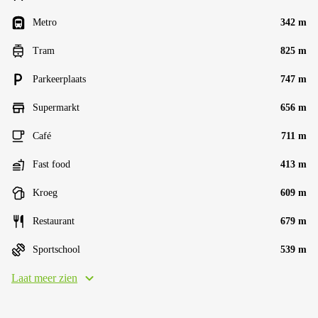
Metro
342 m
Tram
825 m
Parkeerplaats
747 m
Supermarkt
656 m
Café
711 m
Fast food
413 m
Kroeg
609 m
Restaurant
679 m
Sportschool
539 m
Laat meer zien