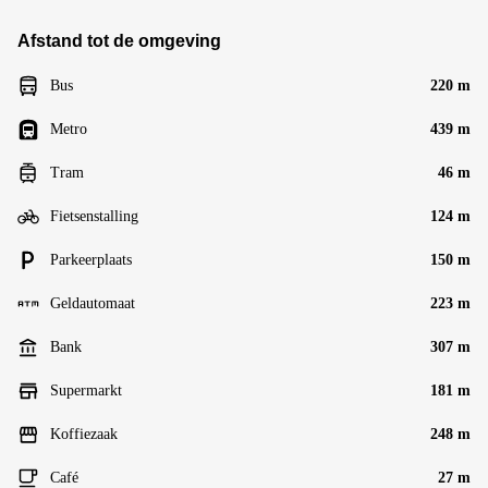
Afstand tot de omgeving
Bus
220 m
Metro
439 m
Tram
46 m
Fietsenstalling
124 m
Parkeerplaats
150 m
Geldautomaat
223 m
Bank
307 m
Supermarkt
181 m
Koffiezaak
248 m
Café
27 m