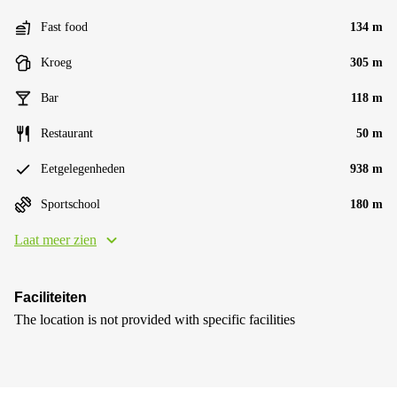
Fast food
134 m
Kroeg
305 m
Bar
118 m
Restaurant
50 m
Eetgelegenheden
938 m
Sportschool
180 m
Laat meer zien
Faciliteiten
The location is not provided with specific facilities