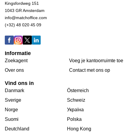
Kingsfordweg 151
1043 GR Amsterdam
info@matchoffice.com
(+32) 48 020 45 09
Informatie
Zoekagent
Voeg je kantoorruimte toe
Over ons
Сontact met ons op
Vind ons in
Danmark
Österreich
Sverige
Schweiz
Norge
Україна
Suomi
Polska
Deutchland
Hong Kong