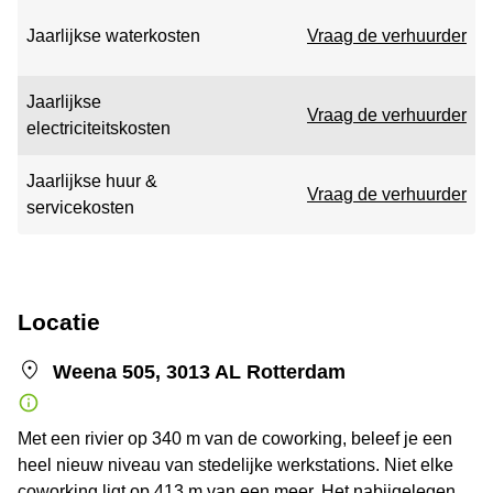
Jaarlijkse waterkosten
Vraag de verhuurder
Jaarlijkse
Vraag de verhuurder
electriciteitskosten
Jaarlijkse huur &
Vraag de verhuurder
servicekosten
Locatie
Weena 505, 3013 AL Rotterdam
Met een rivier op 340 m van de coworking, beleef je een
heel nieuw niveau van stedelijke werkstations. Niet elke
coworking ligt op 413 m van een meer. Het nabijgelegen