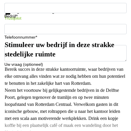
Krijg informatie en prijzen
Gegevensbescherming
Bedrijf*
Trustpilot
Telefoonnummer*
Stimuleer uw bedrijf in deze strakke
stedelijke ruimte
Uw vraag (optioneel)
Bereik succes in deze strakke kantoorruimte, waar bedrijven van
elke omvang alles vinden wat ze nodig hebben om hun potentieel
te benutten in het zakelijke hart van Rotterdam.
Neem het voortouw bij gelijkgestemde bedrijven in de Delftse
Poort, gelegen tegenover de tramlijn en op twee minuten
loopafstand van Rotterdam Centraal. Verwelkom gasten in dit
iconische gebouw, met roltrappen die u naar het kantoor leiden
met een scala aan motiverende werkplekken. Drink een kopje
koffie bij een plaatselijk café of maak een wandeling door het