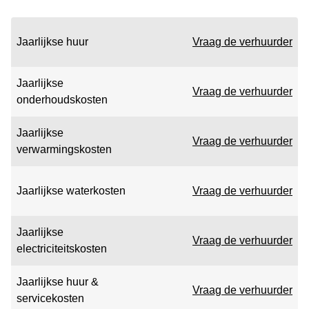
Jaarlijkse huur
Vraag de verhuurder
Jaarlijkse
Vraag de verhuurder
onderhoudskosten
Jaarlijkse
Vraag de verhuurder
verwarmingskosten
Jaarlijkse waterkosten
Vraag de verhuurder
Jaarlijkse
Vraag de verhuurder
electriciteitskosten
Jaarlijkse huur &
Vraag de verhuurder
servicekosten