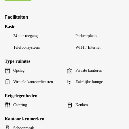
Faciliteiten
Basic
24 uur toegang
Parkeerplaats
Telefoonsysteem
WIFI / Internet
Type ruimtes
Opslag
Private kantoren
Virtuele kantoordiensten
Zakelijke lounge
Eetgelegenheden
Catering
Keuken
Kantoor kenmerken
Schoonmaak