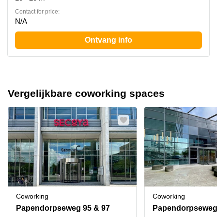
Contact for price:
N/A
Ontvang info
Vergelijkbare coworking spaces
Coworking
Coworking
Papendorpseweg 95 & 97
Papendorpseweg