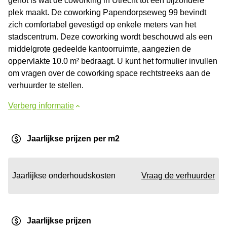
genot is wat de coworking in Utrecht tot een bijzondere
plek maakt. De coworking Papendorpseweg 99 bevindt
zich comfortabel gevestigd op enkele meters van het
stadscentrum. Deze coworking wordt beschouwd als een
middelgrote gedeelde kantoorruimte, aangezien de
oppervlakte 10.0 m² bedraagt. U kunt het formulier invullen
om vragen over de coworking space rechtstreeks aan de
verhuurder te stellen.
Verberg informatie
Jaarlijkse prijzen per m2
Jaarlijkse onderhoudskosten
Vraag de verhuurder
Jaarlijkse prijzen