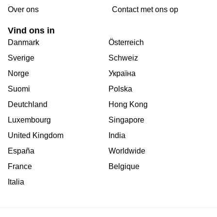
Over ons
Сontact met ons op
Vind ons in
Danmark
Österreich
Sverige
Schweiz
Norge
Україна
Suomi
Polska
Deutchland
Hong Kong
Luxembourg
Singapore
United Kingdom
India
España
Worldwide
France
Belgique
Italia