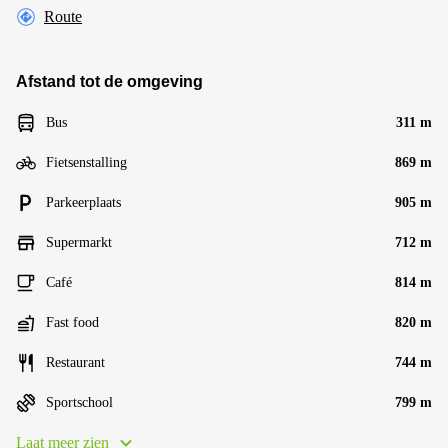
Route
Afstand tot de omgeving
Bus
311 m
Fietsenstalling
869 m
Parkeerplaats
905 m
Supermarkt
712 m
Café
814 m
Fast food
820 m
Restaurant
744 m
Sportschool
799 m
Laat meer zien