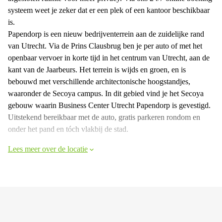
systeem weet je zeker dat er een plek of een kantoor beschikbaar
is.
Papendorp is een nieuw bedrijventerrein aan de zuidelijke rand
van Utrecht. Via de Prins Clausbrug ben je per auto of met het
openbaar vervoer in korte tijd in het centrum van Utrecht, aan de
kant van de Jaarbeurs. Het terrein is wijds en groen, en is
bebouwd met verschillende architectonische hoogstandjes,
waaronder de Secoya campus. In dit gebied vind je het Secoya
gebouw waarin Business Center Utrecht Papendorp is gevestigd.
Uitstekend bereikbaar met de auto, gratis parkeren rondom en
onder het pand en tóch vlakbij de stad.
Lees meer over de locatie