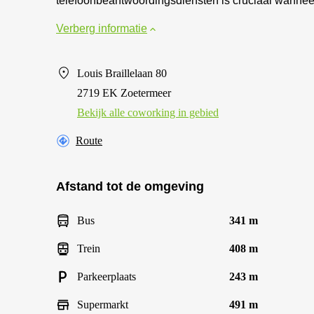
telefoonbeantwoordingsdiensten is cruciaal wanneer 
Verberg informatie
Louis Braillelaan 80
2719 EK Zoetermeer
Bekijk alle сoworking in gebied
Route
Afstand tot de omgeving
Bus
341 m
Trein
408 m
Parkeerplaats
243 m
Supermarkt
491 m