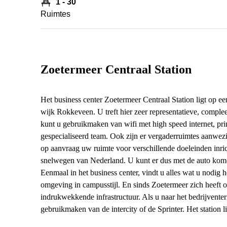
1 - 30
Ruimtes
Zoetermeer Centraal Station
Het business center Zoetermeer Centraal Station ligt op ee
wijk Rokkeveen. U treft hier zeer representatieve, compleet
kunt u gebruikmaken van wifi met high speed internet, prin
gespecialiseerd team. Ook zijn er vergaderruimtes aanwez
op aanvraag uw ruimte voor verschillende doeleinden inrich
snelwegen van Nederland. U kunt er dus met de auto komen
Eenmaal in het business center, vindt u alles wat u nodig h
omgeving in campusstijl. En sinds Zoetermeer zich heeft 
indrukwekkende infrastructuur. Als u naar het bedrijvente
gebruikmaken van de intercity of de Sprinter. Het station l