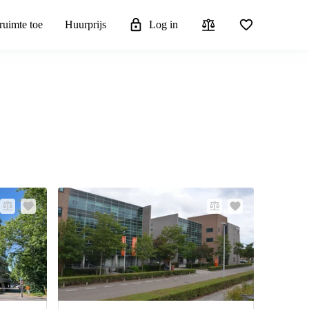
ruimte toe
Huurprijs
Log in