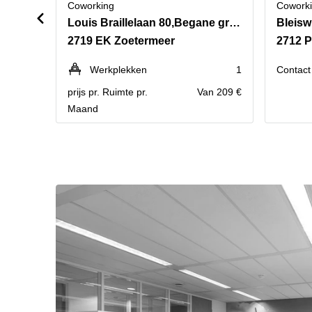
Coworking
Cowork
Louis Braillelaan 80,Begane grond
Bleisw
2719 EK Zoetermeer
2712 
Werkplekken
1
Contact 
prijs pr. Ruimte pr.
Van 209 €
Maand