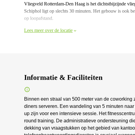
Vliegveld Rotterdam-Den Haag is het dichtstbijzijnde vli
Schiphol ligt op slechts 30 minuten. Het gebouw is ook be
op loopafstand.
Lees meer over de locatie
Informatie & Faciliteiten
Binnen een straal van 500 meter van de coworking zij
diners serveren. Een wandeling van 5 minuten naar 
up zijn voor een intensieve sessie. Het fitnesscentrum
round training. De administratieve ondersteuning die
dekking van vraagstukken op het gebied van kantoo