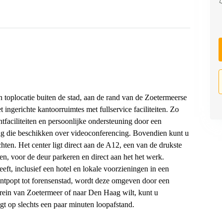
n toplocatie buiten de stad, aan de rand van de Zoetermeerse
 ingerichte kantoorruimtes met fullservice faciliteiten. Zo
tfaciliteiten en persoonlijke ondersteuning door een
ig die beschikken over videoconferencing. Bovendien kunt u
ten. Het center ligt direct aan de A12, een van de drukste
, voor de deur parkeren en direct aan het het werk.
eeft, inclusief een hotel en lokale voorzieningen in een
ontpopt tot forensenstad, wordt deze omgeven door een
rrein van Zoetermeer of naar Den Haag wilt, kunt u
igt op slechts een paar minuten loopafstand.