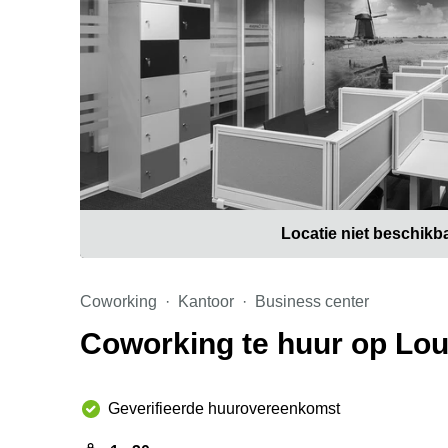
Locatie niet beschikb
Coworking
Kantoor
Business center
Coworking te huur op Loui
Geverifieerde huurovereenkomst