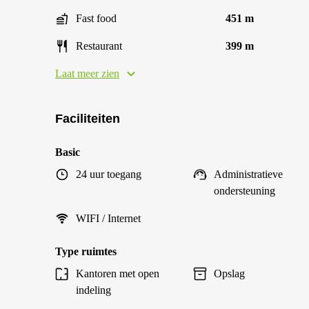
Fast food
451 m
Restaurant
399 m
Laat meer zien
Faciliteiten
Basic
24 uur toegang
Administratieve
ondersteuning
WIFI / Internet
Type ruimtes
Kantoren met open
Opslag
indeling