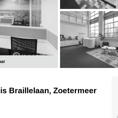
aar
s Braillelaan, Zoetermeer