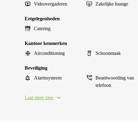
Videovergaderen
Zakelijke lounge
Eetgelegenheden
Catering
Kantoor kenmerken
Airconditioning
Schoonmaak
Beveiliging
Alarmsysteem
Beantwoording van
telefoon
Laat meer zien