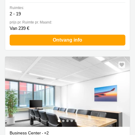
Ruimtes:
2 - 19
prijs pr. Ruimte pr. Maand:
Van 239 €
Ontvang info
Business Center
+2