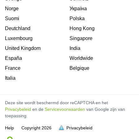
Norge
Україна
Suomi
Polska
Deutchland
Hong Kong
Luxembourg
Singapore
United Kingdom
India
España
Worldwide
France
Belgique
Italia
Deze site wordt beschermd door reCAPTCHA en het
Privacybeleid
en de
Servicevoorwaarden
van Google zijn van
toepassing.
Help
Copyright
2026
Privacybeleid