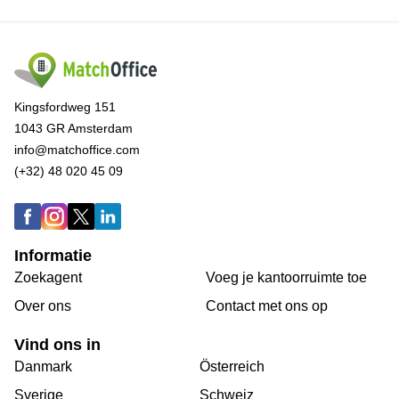
Kingsfordweg 151
1043 GR Amsterdam
info@matchoffice.com
(+32) 48 020 45 09
Informatie
Zoekagent
Voeg je kantoorruimte toe
Over ons
Сontact met ons op
Vind ons in
Danmark
Österreich
Sverige
Schweiz