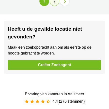
1
2
Heeft u de gewilde locatie niet
gevonden?
Maak een zoekopdracht aan om als eerste op de
hoogte gebracht te worden.
Creëer Zoekagent
Ervaring van ‪kantoren‬ in Aalsmeer
4.4 (276 stemmen)