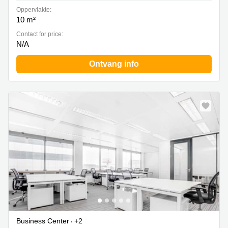
Oppervlakte:
10 m²
Contact for price:
N/A
Ontvang info
Business Center
+2