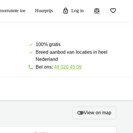
toorruimte toe
Huurprijs
Log in
100% gratis
Breed aanbod van locaties in heel
Nederland
Bel ons:
48 020 45 09
View on map