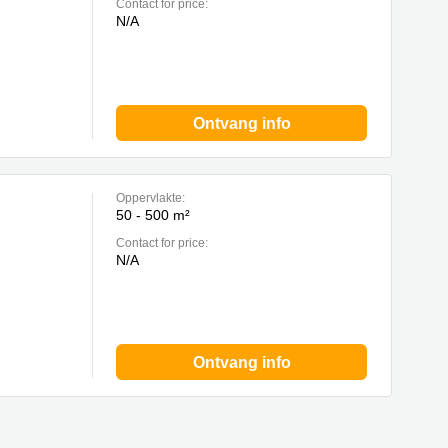
Contact for price:
N/A
Ontvang info
Oppervlakte:
50 - 500 m²
Contact for price:
N/A
Ontvang info