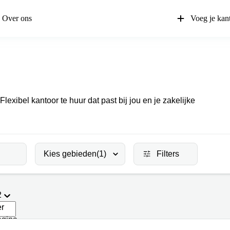
Over ons
Voeg je kan
lexibel kantoor te huur dat past bij jou en je zakelijke
Kies gebieden
(1)
Filters
2
er
agina