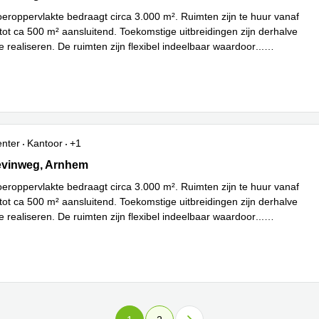
loeroppervlakte bedraagt circa 3.000 m². Ruimten zijn te huur vanaf
tot ca 500 m² aansluitend. Toekomstige uitbreidingen zijn derhalve
 realiseren. De ruimten zijn flexibel indeelbaar waardoor
...
enter
Kantoor
+1
vinweg 27, Arnhem
evinweg, Arnhem
loeroppervlakte bedraagt circa 3.000 m². Ruimten zijn te huur vanaf
tot ca 500 m² aansluitend. Toekomstige uitbreidingen zijn derhalve
 realiseren. De ruimten zijn flexibel indeelbaar waardoor
...