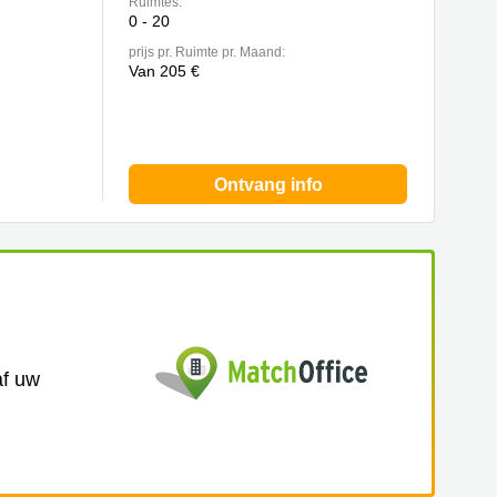
Ruimtes:
0 - 20
prijs pr. Ruimte pr. Maand:
Van 205 €
Ontvang info
af uw