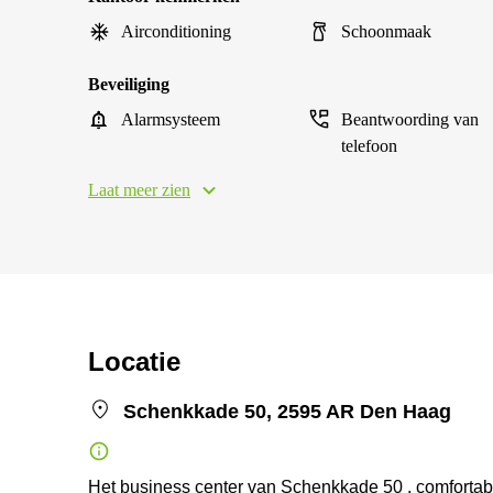
Airconditioning
Schoonmaak
Beveiliging
Alarmsysteem
Beantwoording van
telefoon
Laat meer zien
Locatie
Schenkkade 50, 2595 AR Den Haag
Het business center van Schenkkade 50 , comfortab