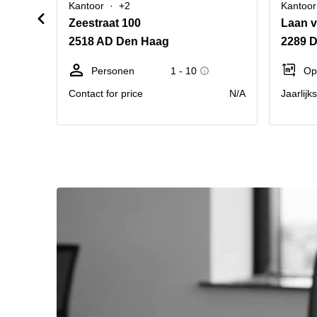
Kantoor
+2
Kantoor
Zeestraat 100
Laan v
2518 AD Den Haag
2289 D
Personen
1 - 10
Op
Contact for price
N/A
Jaarlijk