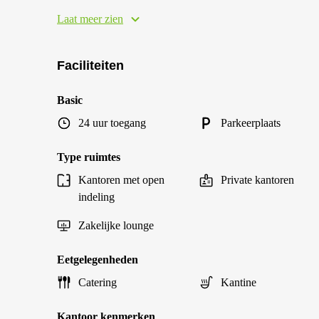
Laat meer zien
Faciliteiten
Basic
24 uur toegang
Parkeerplaats
Type ruimtes
Kantoren met open
Private kantoren
indeling
Zakelijke lounge
Eetgelegenheden
Catering
Kantine
Kantoor kenmerken