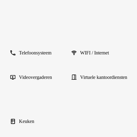
Telefoonsysteem
WIFI / Internet
Videovergaderen
Virtuele kantoordiensten
Keuken