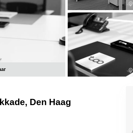
aar
nkkade, Den Haag