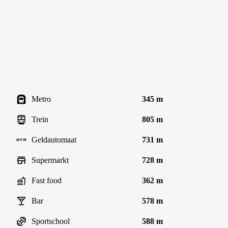
Metro
345 m
Trein
805 m
Geldautomaat
731 m
Supermarkt
728 m
Fast food
362 m
Bar
578 m
Sportschool
588 m