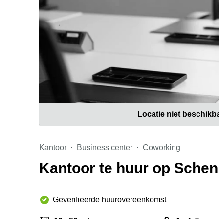
Locatie niet beschikb
Kantoor
Business center
Coworking
Kantoor te huur op Sche
Geverifieerde huurovereenkomst