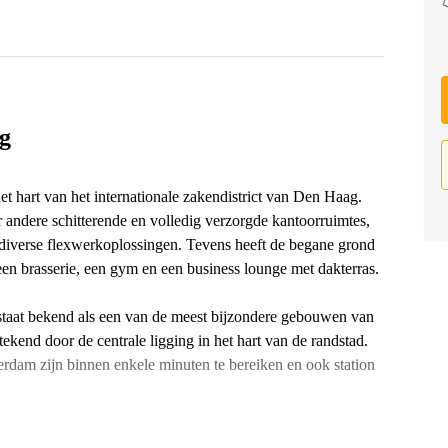
ag
t hart van het internationale zakendistrict van Den Haag.
er andere schitterende en volledig verzorgde kantoorruimtes,
 diverse flexwerkoplossingen. Tevens heeft de begane grond
een brasserie, een gym en een business lounge met dakterras.
staat bekend als een van de meest bijzondere gebouwen van
kend door de centrale ligging in het hart van de randstad.
rdam zijn binnen enkele minuten te bereiken en ook station