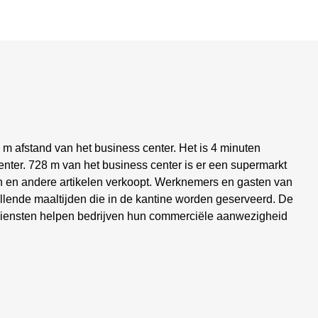
5 m afstand van het business center. Het is 4 minuten
nter. 728 m van het business center is er een supermarkt
 en andere artikelen verkoopt. Werknemers en gasten van
llende maaltijden die in de kantine worden geserveerd. De
ordiensten helpen bedrijven hun commerciële aanwezigheid