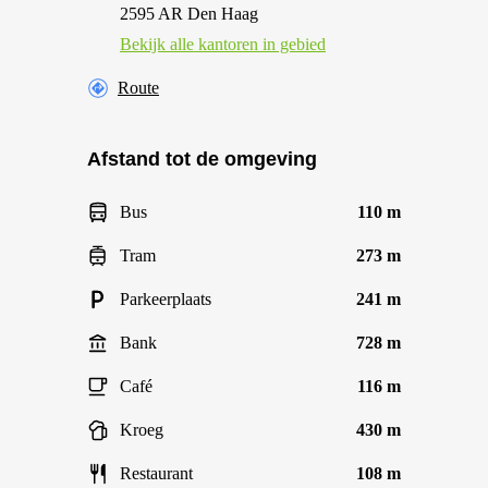
2595 AR Den Haag
Bekijk alle kantoren in gebied
Route
Afstand tot de omgeving
Bus
110 m
Tram
273 m
Parkeerplaats
241 m
Bank
728 m
Café
116 m
Kroeg
430 m
Restaurant
108 m