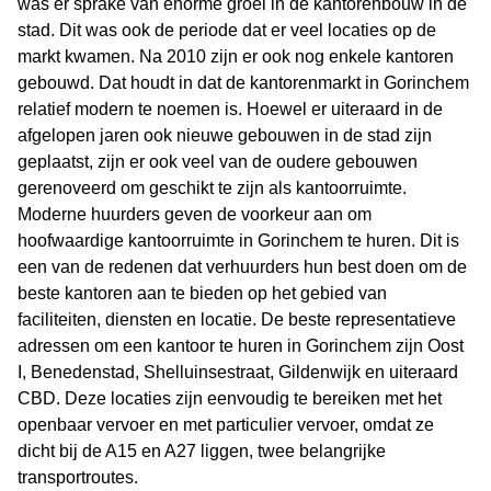
was er sprake van enorme groei in de kantorenbouw in de
stad. Dit was ook de periode dat er veel locaties op de
markt kwamen. Na 2010 zijn er ook nog enkele kantoren
gebouwd. Dat houdt in dat de kantorenmarkt in Gorinchem
relatief modern te noemen is. Hoewel er uiteraard in de
afgelopen jaren ook nieuwe gebouwen in de stad zijn
geplaatst, zijn er ook veel van de oudere gebouwen
gerenoveerd om geschikt te zijn als kantoorruimte.
Moderne huurders geven de voorkeur aan om
hoofwaardige kantoorruimte in Gorinchem te huren. Dit is
een van de redenen dat verhuurders hun best doen om de
beste kantoren aan te bieden op het gebied van
faciliteiten, diensten en locatie. De beste representatieve
adressen om een kantoor te huren in Gorinchem zijn Oost
I, Benedenstad, Shelluinsestraat, Gildenwijk en uiteraard
CBD. Deze locaties zijn eenvoudig te bereiken met het
openbaar vervoer en met particulier vervoer, omdat ze
dicht bij de A15 en A27 liggen, twee belangrijke
transportroutes.