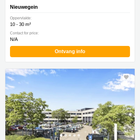
Nieuwegein
Oppervlakte:
10 - 30 m²
Contact for price:
N/A
Ontvang info