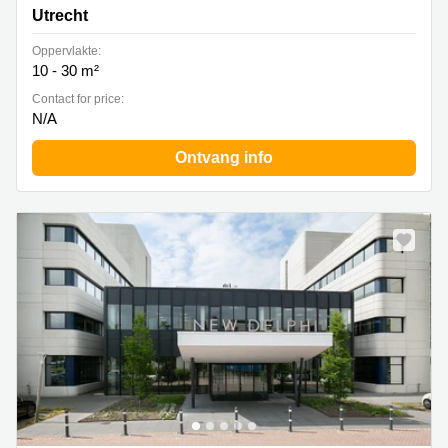
Utrecht
Oppervlakte:
10 - 30 m²
Contact for price:
N/A
Ontvang info