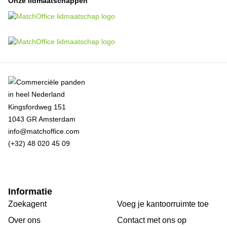
Onze lidmaatschappen
Kingsfordweg 151
1043 GR Amsterdam
info@matchoffice.com
(+32) 48 020 45 09
Informatie
Zoekagent
Voeg je kantoorruimte toe
Over ons
Сontact met ons op