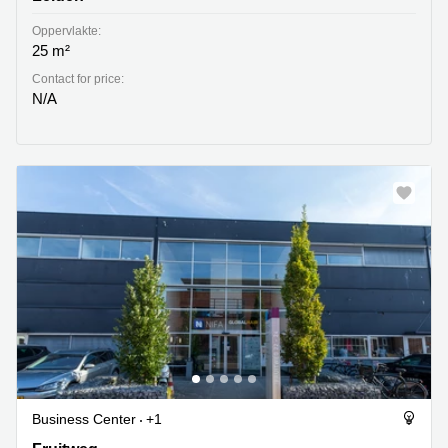
Oppervlakte:
25 m²
Contact for price:
N/A
Business Center
+1