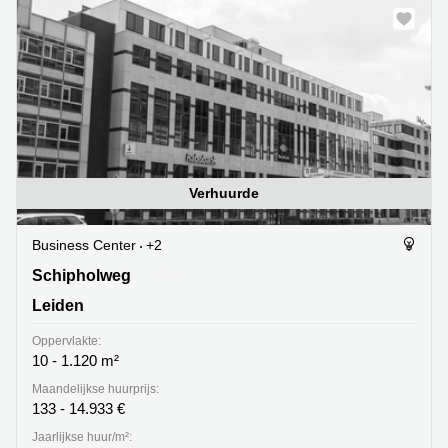
Verhuurde
Business Center
+2
Schipholweg 9, Leiden
Schipholweg
Leiden
Oppervlakte:
10 - 1.120 m²
Maandelijkse huurprijs:
133 - 14.933 €
Jaarlijkse huur/m²: