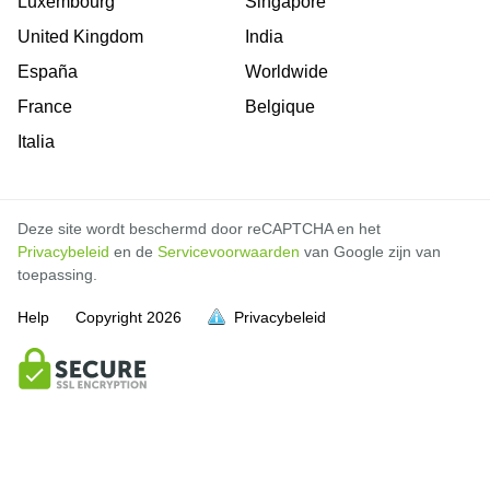
Luxembourg
Singapore
United Kingdom
India
España
Worldwide
France
Belgique
Italia
Deze site wordt beschermd door reCAPTCHA en het
Privacybeleid
en de
Servicevoorwaarden
van Google zijn van
toepassing.
Help
Copyright
2026
Privacybeleid