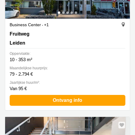
Business Center
+1
Fruitweg 38, Leiden
Fruitweg
Leiden
Oppervlakte:
10 - 353 m²
Maandelijkse huurprijs:
79 - 2.794 €
Jaarlijkse huur/m²:
Van 95 €
Ontvang info