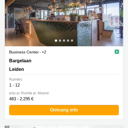
Business Center
+2
Bargelaan 180-200, Leiden
Bargelaan
Leiden
Ruimtes:
1 - 12
prijs pr. Ruimte pr. Maand:
483 - 2.295 €
Ontvang info