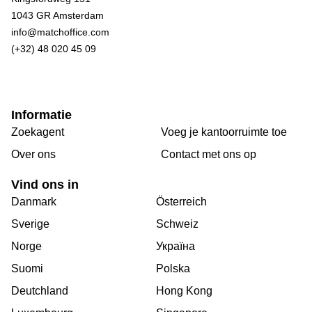
1043 GR Amsterdam
info@matchoffice.com
(+32) 48 020 45 09
Informatie
Zoekagent
Voeg je kantoorruimte toe
Over ons
Сontact met ons op
Vind ons in
Danmark
Österreich
Sverige
Schweiz
Norge
Україна
Suomi
Polska
Deutchland
Hong Kong