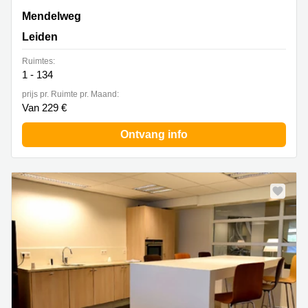
Mendelweg 32,Begane grond naar 2e verdieping,
Mendelweg
Leiden
Leiden
Ruimtes:
1 - 134
prijs pr. Ruimte pr. Maand:
Van 229 €
Ontvang info