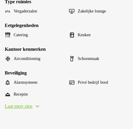
Type ruimtes
Vergaderzalen
Zakelijke lounge
Eetgelegenheden
Catering
Keuken
Kantoor kenmerken
Airconditioning
Schoonmaak
Beveiliging
Alarmsysteem
Privé bedrijf bord
Receptie
Laat meer zien