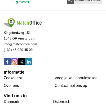
Kingsfordweg 151
1043 GR Amsterdam
info@matchoffice.com
(+32) 48 020 45 09
Informatie
Zoekagent
Voeg je kantoorruimte toe
Over ons
Сontact met ons op
Vind ons in
Danmark
Österreich