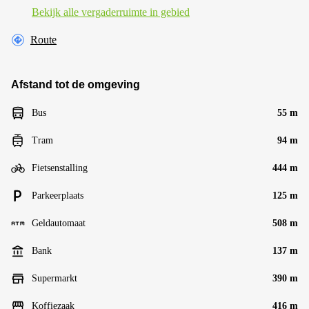
Bekijk alle vergaderruimte in gebied
Route
Afstand tot de omgeving
Bus
55 m
Tram
94 m
Fietsenstalling
444 m
Parkeerplaats
125 m
Geldautomaat
508 m
Bank
137 m
Supermarkt
390 m
Koffiezaak
416 m