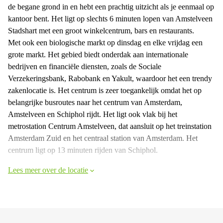
de begane grond in en hebt een prachtig uitzicht als je eenmaal op
kantoor bent. Het ligt op slechts 6 minuten lopen van Amstelveen
Stadshart met een groot winkelcentrum, bars en restaurants.
Met ook een biologische markt op dinsdag en elke vrijdag een
grote markt. Het gebied biedt onderdak aan internationale
bedrijven en financiële diensten, zoals de Sociale
Verzekeringsbank, Rabobank en Yakult, waardoor het een trendy
zakenlocatie is. Het centrum is zeer toegankelijk omdat het op
belangrijke busroutes naar het centrum van Amsterdam,
Amstelveen en Schiphol rijdt. Het ligt ook vlak bij het
metrostation Centrum Amstelveen, dat aansluit op het treinstation
Amsterdam Zuid en het centraal station van Amsterdam. Het
centrum ligt op 13 minuten rijden van Schiphol.
Lees meer over de locatie