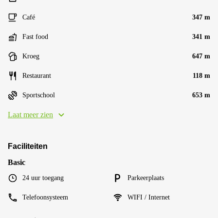
Café
347 m
Fast food
341 m
Kroeg
647 m
Restaurant
118 m
Sportschool
653 m
Laat meer zien
Faciliteiten
Basic
24 uur toegang
Parkeerplaats
Telefoonsysteem
WIFI / Internet