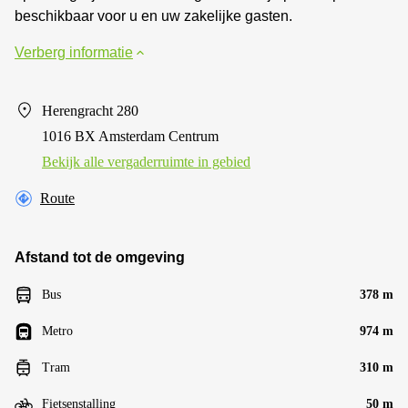
beschikbaar voor u en uw zakelijke gasten.
Verberg informatie
Herengracht 280
1016 BX Amsterdam Centrum
Bekijk alle vergaderruimte in gebied
Route
Afstand tot de omgeving
Bus
378 m
Metro
974 m
Tram
310 m
Fietsenstalling
50 m