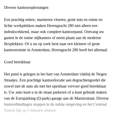
Diverse kantooroplossingen
Een prachtig entree, marmeren vloeren, grote tuin en ruime en
lichte werkplekken maken Herengracht 280 niet alleen een
indrukwekkend, maar ook compleet kantoorpand. Ontvang uw
gasten in de ruime stijlkamers of neem plaats aan de moderne
flexplekken. Of u nu op zoek bent naar een kleinere of grote
kantoorruimte in Amsterdam, Herengracht 280 heeft het allemaal.
Goed bereikbaar
Het pand is gelegen in het hart van Amsterdam vlakbij de Negen
Straatjes. Een prachtige kantoorlocatie aan degrachtengordel die
zowel met de auto als met het openbaar vervoer goed bereikbaar
is. Uw auto kunt u in de straat parkeren of u kunt gebruik maken
van de Europarking (Q-park) garage aan de Marnixstraat. Diverse
tramverbindingen stoppen in de nabije omgeving en het Centraal
Station ligt op 5 minuten afstand.