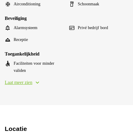
Airconditioning
Schoonmaak
Beveiliging
Alarmsysteem
Privé bedrijf bord
Receptie
Toegankelijkheid
Faciliteiten voor minder
validen
Laat meer zien
Locatie