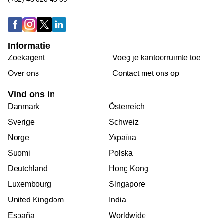
Informatie
Zoekagent
Voeg je kantoorruimte toe
Over ons
Сontact met ons op
Vind ons in
Danmark
Österreich
Sverige
Schweiz
Norge
Україна
Suomi
Polska
Deutchland
Hong Kong
Luxembourg
Singapore
United Kingdom
India
España
Worldwide