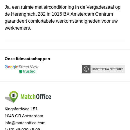
Ja, een ruimte met airconditioning in de Vergaderzaal op
de Herengracht 282 in 1016 BX Amsterdam Centrum
garandeert comfortabele werkomstandigheden voor uw
werknemers.
Onze lidmaatschappen
Kingsfordweg 151
1043 GR Amsterdam
info@matchoffice.com
(+32) 48 020 45 09