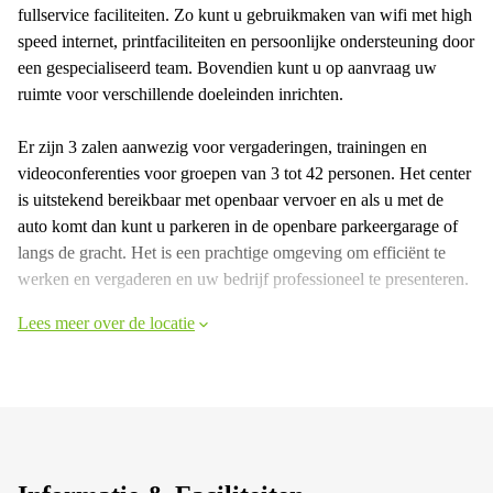
fullservice faciliteiten. Zo kunt u gebruikmaken van wifi met high
speed internet, printfaciliteiten en persoonlijke ondersteuning door
een gespecialiseerd team. Bovendien kunt u op aanvraag uw
ruimte voor verschillende doeleinden inrichten.
Er zijn 3 zalen aanwezig voor vergaderingen, trainingen en
videoconferenties voor groepen van 3 tot 42 personen. Het center
is uitstekend bereikbaar met openbaar vervoer en als u met de
auto komt dan kunt u parkeren in de openbare parkeergarage of
langs de gracht. Het is een prachtige omgeving om efficiënt te
werken en vergaderen en uw bedrijf professioneel te presenteren.
Lees meer over de locatie