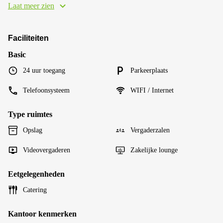
Laat meer zien
Faciliteiten
Basic
24 uur toegang
Parkeerplaats
Telefoonsysteem
WIFI / Internet
Type ruimtes
Opslag
Vergaderzalen
Videovergaderen
Zakelijke lounge
Eetgelegenheden
Catering
Kantoor kenmerken