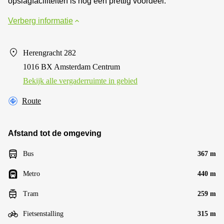
opslagfaciliteiten is nog een prettig voordeel.
Verberg informatie
Herengracht 282
1016 BX Amsterdam Centrum
Bekijk alle vergaderruimte in gebied
Route
Afstand tot de omgeving
Bus
367 m
Metro
440 m
Tram
259 m
Fietsenstalling
315 m