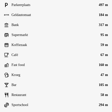
Parkeerplaats
497 m
Geldautomaat
184 m
Bank
317 m
Supermarkt
95 m
Koffiezaak
59 m
Café
67 m
Fast food
160 m
Kroeg
47 m
Bar
105 m
Restaurant
58 m
Sportschool
294 m