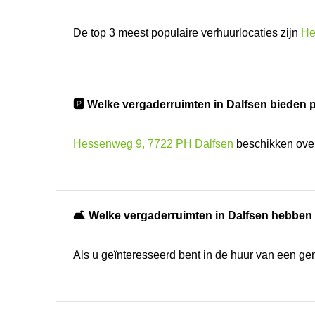
De top 3 meest populaire verhuurlocaties zijn
He
🅿️ Welke vergaderruimten in Dalfsen bieden
Hessenweg 9, 7722 PH Dalfsen
beschikken over 
🛋️ Welke vergaderruimten in Dalfsen hebben
Als u geïnteresseerd bent in de huur van een ge