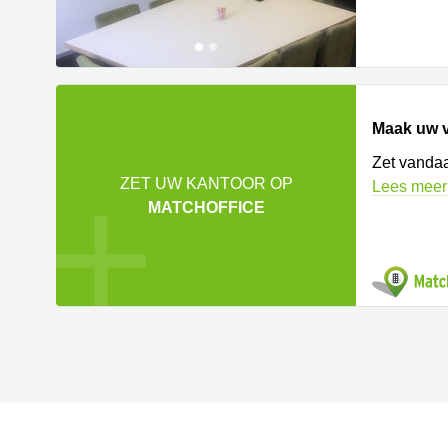
Maak uw v
Zet vandaa
ZET UW KANTOOR OP
Lees meer
MATCHOFFICE