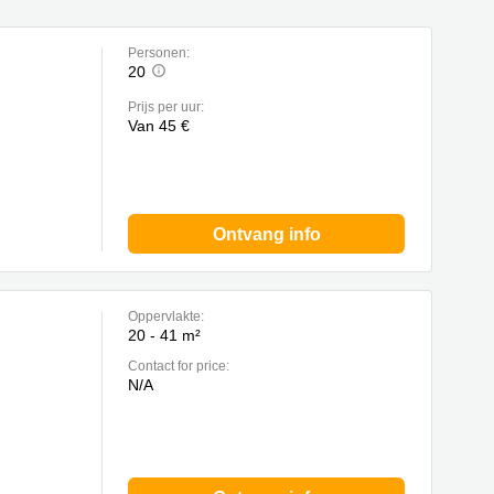
Personen:
20
Prijs per uur:
Van 45 €
Ontvang info
Oppervlakte:
20 - 41 m²
Contact for price:
N/A