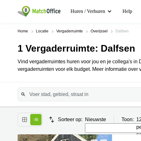
Huren / Verhuren
Help
Home
Locatie
Vergaderruimte
Overijssel
Dalfsen
1
Vergaderruimte
: Dalfsen
Vind vergaderruimtes huren voor jou en je collega's in Da
vergaderruimten voor elk budget. Meer informatie over 
Sorteer op:
Nieuwste
Toon:
1
p
p