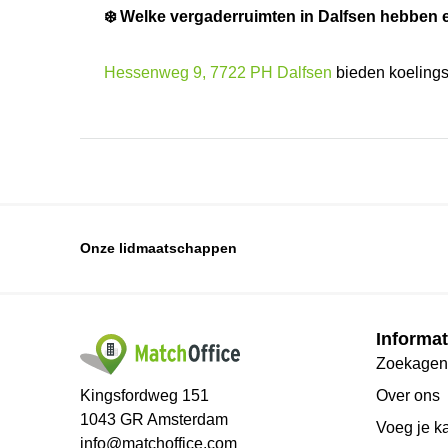
❄️ Welke vergaderruimten in Dalfsen hebben
Hessenweg 9, 7722 PH Dalfsen
bieden koeling
Onze lidmaatschappen
Informat
Zoekagen
Kingsfordweg 151
Over ons
1043 GR Amsterdam
Voeg je k
info@matchoffice.com