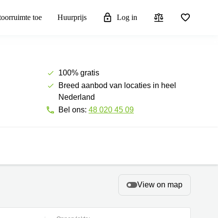
toorruimte toe
Huurprijs
Log in
100% gratis
Breed aanbod van locaties in heel
Nederland
Bel ons:
48 020 45 09
View on map