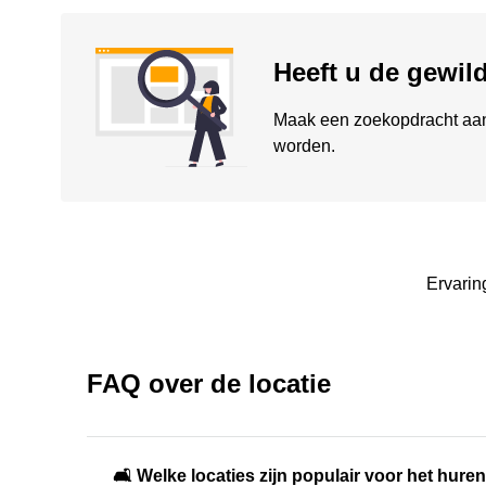
Heeft u de gewil
Maak een zoekopdracht aan 
worden.
Ervaring
FAQ over de locatie
🛋️ Welke locaties zijn populair voor het hur