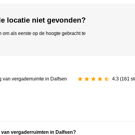
de locatie niet gevonden?
om als eerste op de hoogte gebracht te
 van ‪vergaderruimte‬ in Dalfsen
4.3 (161 
en van vergaderruimten in Dalfsen?