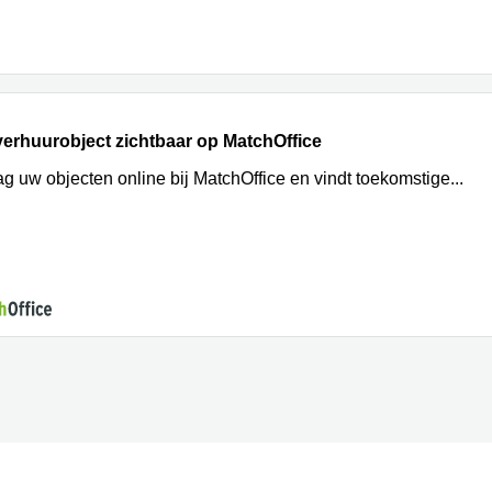
erhuurobject zichtbaar op MatchOffice
g uw objecten online bij MatchOffice en vindt toekomstige
...