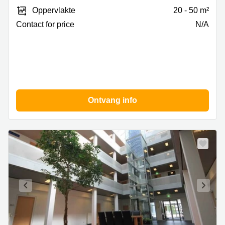
Duiven
Oppervlakte
20 - 50 m²
Contact for price
N/A
Ontvang info