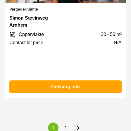
Vergaderruimte
Simon
Simon Stevinweg
Stevinweg
Arnhem
27,
Oppervlakte
30 - 50 m²
Arnhem
Contact for price
N/A
Ontvang info
1
2