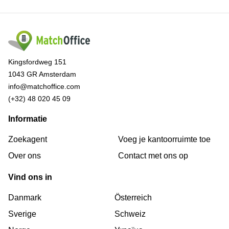
Kingsfordweg 151
1043 GR Amsterdam
info@matchoffice.com
(+32) 48 020 45 09
Informatie
Zoekagent
Voeg je kantoorruimte toe
Over ons
Сontact met ons op
Vind ons in
Danmark
Österreich
Sverige
Schweiz