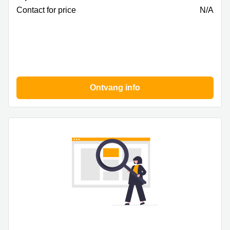
Contact for price
N/A
Ontvang info