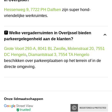
Hessenweg 9, 7722 PH Dalfsen
zijn super hond-
vriendelijke werkruimtes.
🅿️ Welke vergaderruimten in Overijssel bieden
parkeergelegenheid aan de klanten?
Grote Voort 293-A, 8041 BL Zwolle
,
Molenstraat 20, 7551
DC Hengelo
,
Diamantstraat 3, 7554 TA Hengelo
beschikken over parkeerplaatsen op het terrein of in de
directe omgeving.
Onze lidmaatschappen