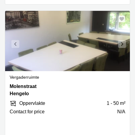
Vergaderruimte
Molenstraat
Molenstraat
20,
Hengelo
Hengelo
Oppervlakte
1 - 50 m²
Contact for price
N/A