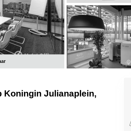
aar
 Koningin Julianaplein,