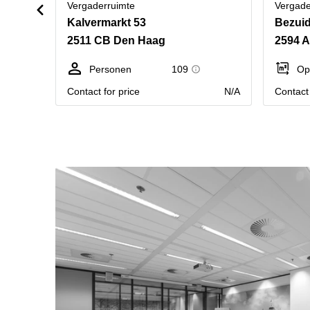
Vergaderruimte
Vergade
Kalvermarkt 53
Bezui
2511 CB Den Haag
2594 
Personen
109
Op
Contact for price
N/A
Contact 