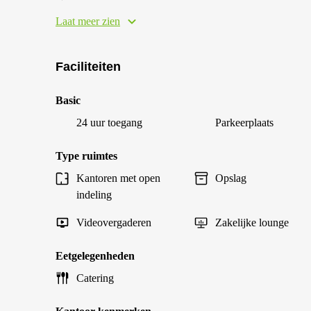
Laat meer zien
Faciliteiten
Basic
24 uur toegang
Parkeerplaats
Type ruimtes
Kantoren met open
Opslag
indeling
Videovergaderen
Zakelijke lounge
Eetgelegenheden
Catering