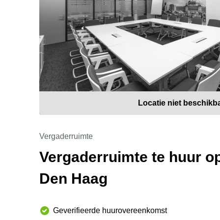
Locatie niet beschikb
Vergaderruimte
Vergaderruimte te huur op
Den Haag
Geverifieerde huurovereenkomst