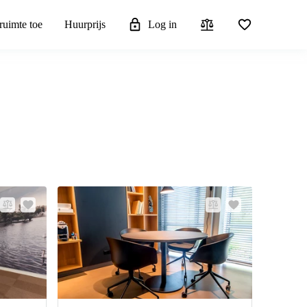
ruimte toe
Huurprijs
Log in