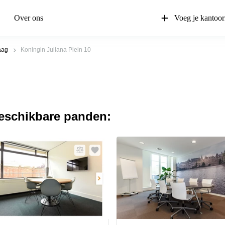
Over ons
Voeg je kantoor
aag
Koningin Juliana Plein 10
beschikbare panden: