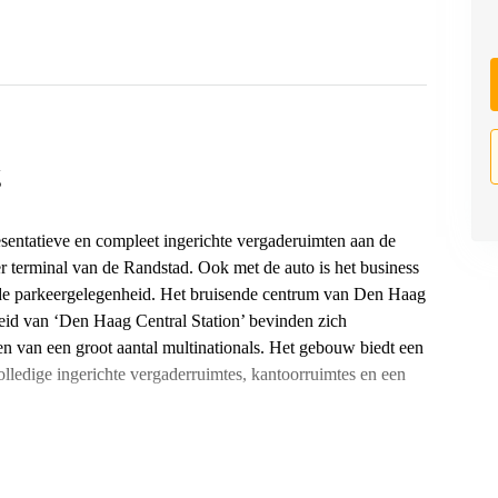
g
esentatieve en compleet ingerichte vergaderuimten aan de
r terminal van de Randstad. Ook met de auto is het business
reide parkeergelegenheid. Het bruisende centrum van Den Haag
heid van ‘Den Haag Central Station’ bevinden zich
en van een groot aantal multinationals. Het gebouw biedt een
olledige ingerichte vergaderruimtes, kantoorruimtes en een