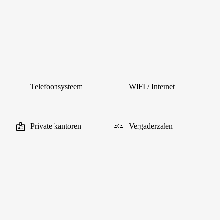
Telefoonsysteem
WIFI / Internet
Private kantoren
Vergaderzalen