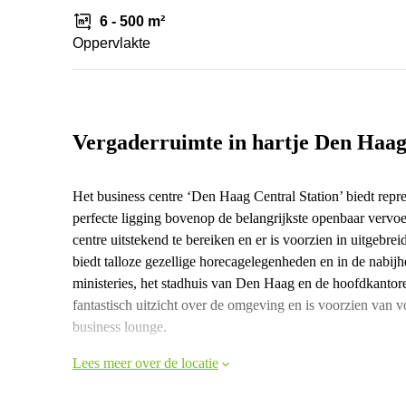
6 - 500 m²
Oppervlakte
Vergaderruimte in hartje Den Haa
Het business centre ‘Den Haag Central Station’ biedt repr
perfecte ligging bovenop de belangrijkste openbaar vervoe
centre uitstekend te bereiken en er is voorzien in uitgeb
biedt talloze gezellige horecagelegenheden en in de nabij
ministeries, het stadhuis van Den Haag en de hoofdkantor
fantastisch uitzicht over de omgeving en is voorzien van v
business lounge.
Lees meer over de locatie