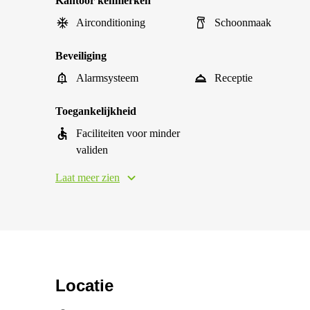
Kantoor kenmerken
Airconditioning
Schoonmaak
Beveiliging
Alarmsysteem
Receptie
Toegankelijkheid
Faciliteiten voor minder
validen
Laat meer zien
Locatie