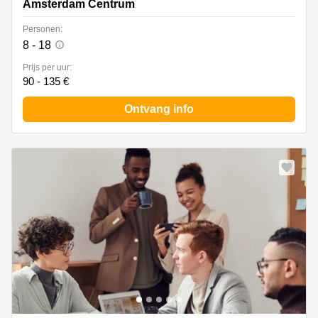
Amsterdam Centrum
Personen:
8 - 18
Prijs per uur:
90 - 135 €
Ontvang info