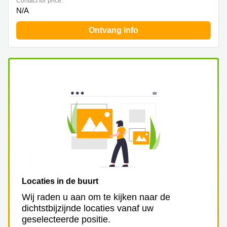
Contact for price:
N/A
Ontvang info
Locaties in de buurt
Wij raden u aan om te kijken naar de
dichtstbijzijnde locaties vanaf uw
geselecteerde positie.