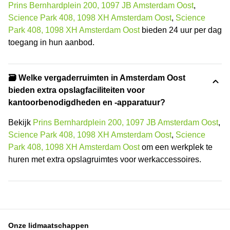
Prins Bernhardplein 200, 1097 JB Amsterdam Oost
,
Science Park 408, 1098 XH Amsterdam Oost
,
Science
Park 408, 1098 XH Amsterdam Oost
bieden 24 uur per dag
toegang in hun aanbod.
🗃️ Welke vergaderruimten in Amsterdam Oost
bieden extra opslagfaciliteiten voor
kantoorbenodigdheden en -apparatuur?
Bekijk
Prins Bernhardplein 200, 1097 JB Amsterdam Oost
,
Science Park 408, 1098 XH Amsterdam Oost
,
Science
Park 408, 1098 XH Amsterdam Oost
om een werkplek te
huren met extra opslagruimtes voor werkaccessoires.
Onze lidmaatschappen