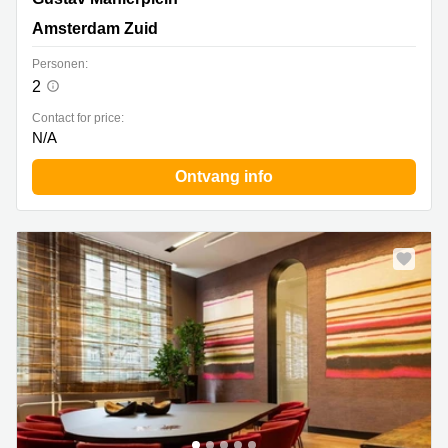
Amsterdam Zuid
Personen:
2
Contact for price:
N/A
Ontvang info