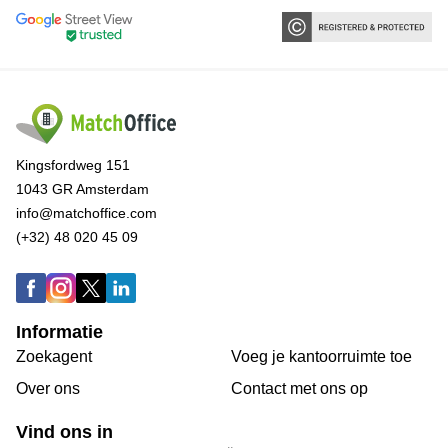
Kingsfordweg 151
1043 GR Amsterdam
info@matchoffice.com
(+32) 48 020 45 09
Informatie
Zoekagent
Voeg je kantoorruimte toe
Over ons
Сontact met ons op
Vind ons in