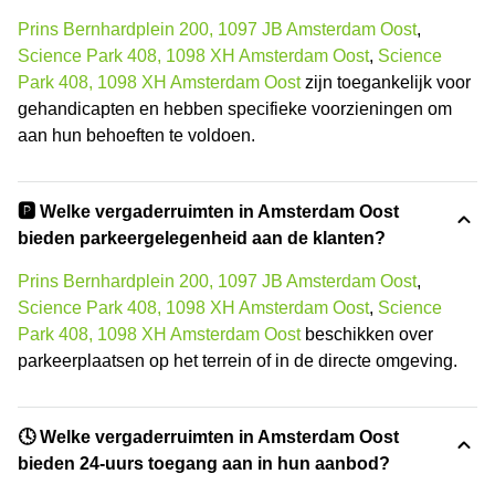
Prins Bernhardplein 200, 1097 JB Amsterdam Oost
,
Science Park 408, 1098 XH Amsterdam Oost
,
Science
Park 408, 1098 XH Amsterdam Oost
zijn toegankelijk voor
gehandicapten en hebben specifieke voorzieningen om
aan hun behoeften te voldoen.
🅿️ Welke vergaderruimten in Amsterdam Oost
bieden parkeergelegenheid aan de klanten?
Prins Bernhardplein 200, 1097 JB Amsterdam Oost
,
Science Park 408, 1098 XH Amsterdam Oost
,
Science
Park 408, 1098 XH Amsterdam Oost
beschikken over
parkeerplaatsen op het terrein of in de directe omgeving.
🕓 Welke vergaderruimten in Amsterdam Oost
bieden 24-uurs toegang aan in hun aanbod?