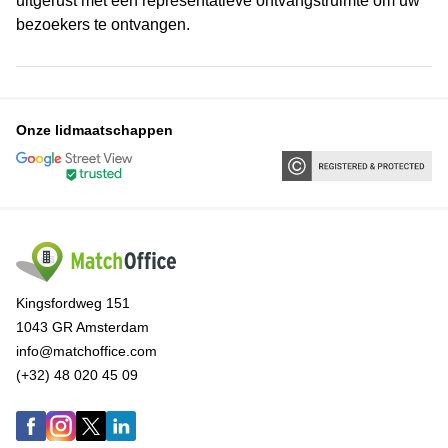
uitgerust met een representatieve ontvangstruimte om uw
bezoekers te ontvangen.
Onze lidmaatschappen
Kingsfordweg 151
1043 GR Amsterdam
info@matchoffice.com
(+32) 48 020 45 09