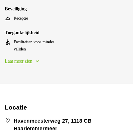
Beveiliging
Receptie
Toegankelijkheid
Faciliteiten voor minder
validen
Laat meer zien
Locatie
Havenmeesterweg 27, 1118 CB
Haarlemmermeer