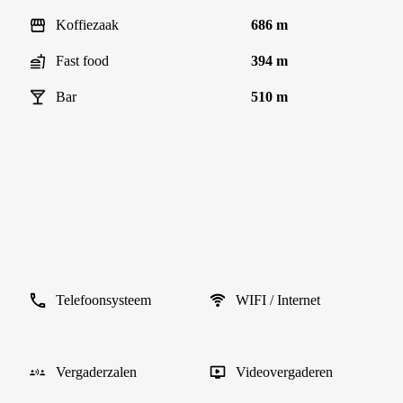
Koffiezaak
686 m
Fast food
394 m
Bar
510 m
Telefoonsysteem
WIFI / Internet
Vergaderzalen
Videovergaderen