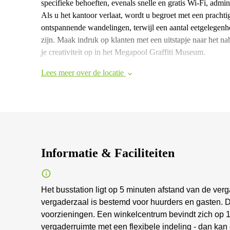
specifieke behoeften, evenals snelle en gratis Wi-Fi, admi
Als u het kantoor verlaat, wordt u begroet met een prachtig
ontspannende wandelingen, terwijl een aantal eetgelegenh
zijn. Maak indruk op klanten met een uitstapje naar h
je creativiteit op in het Megapool Graffiti Museum.
Lees meer over de locatie
Informatie & Faciliteiten
Het busstation ligt op 5 minuten afstand van de ver
vergaderzaal is bestemd voor huurders en gasten. 
voorzieningen. Een winkelcentrum bevindt zich op 1
vergaderruimte met een flexibele indeling - dan kan