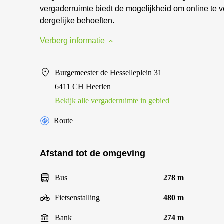
vergaderruimte biedt de mogelijkheid om online te ve
dergelijke behoeften.
Verberg informatie
Burgemeester de Hesselleplein 31
6411 CH Heerlen
Bekijk alle vergaderruimte in gebied
Route
Afstand tot de omgeving
Bus
278 m
Fietsenstalling
480 m
Bank
274 m