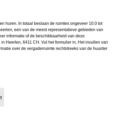
n huren. In totaal beslaan de ruimtes ongeveer 10.0 tot
 Heerlen, een van de meest representatieve gebieden van
eer informatie of de beschikbaarheid van deze
n Heerlen, 6411 CH. Vul het formulier in. Het invullen van
ormatie over de vergaderruimte rechtstreeks van de huurder
er