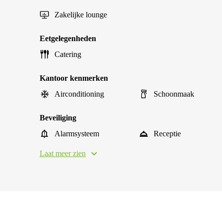
Zakelijke lounge
Eetgelegenheden
Catering
Kantoor kenmerken
Airconditioning
Schoonmaak
Beveiliging
Alarmsysteem
Receptie
Laat meer zien