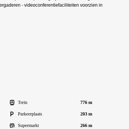
rgaderen - videoconferentiefaciliteiten voorzien in
Trein
776 m
Parkeerplaats
203 m
Supermarkt
266 m