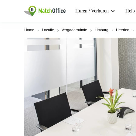
Huren / Verhuren
Help
Home
Locatie
Vergaderruimte
Limburg
Heerlen