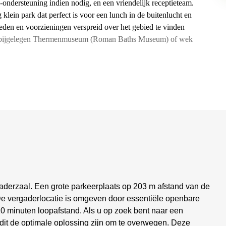
n-ondersteuning indien nodig, en een vriendelijk receptieteam.
 klein park dat perfect is voor een lunch in de buitenlucht en
eden en voorzieningen verspreid over het gebied te vinden
et nabijgelegen Thermenmuseum (Roman Baths Museum) of wek
gaderzaal. Een grote parkeerplaats op 203 m afstand van de
De vergaderlocatie is omgeven door essentiële openbare
0 minuten loopafstand. Als u op zoek bent naar een
 dit de optimale oplossing zijn om te overwegen. Deze