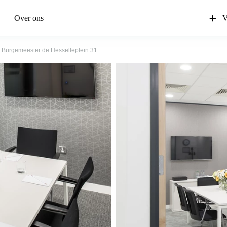
Over ons
V
Burgemeester de Hesselleplein 31