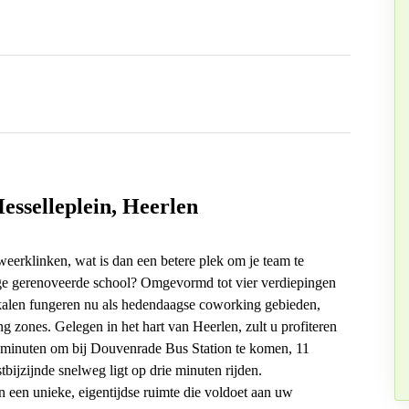
esselleplein, Heerlen
eerklinken, wat is dan een betere plek om je team te
ige gerenoveerde school? Omgevormd tot vier verdiepingen
kalen fungeren nu als hedendaagse coworking gebieden,
g zones. Gelegen in het hart van Heerlen, zult u profiteren
en minuten om bij Douvenrade Bus Station te komen, 11
tbijzijnde snelweg ligt op drie minuten rijden.
an een unieke, eigentijdse ruimte die voldoet aan uw