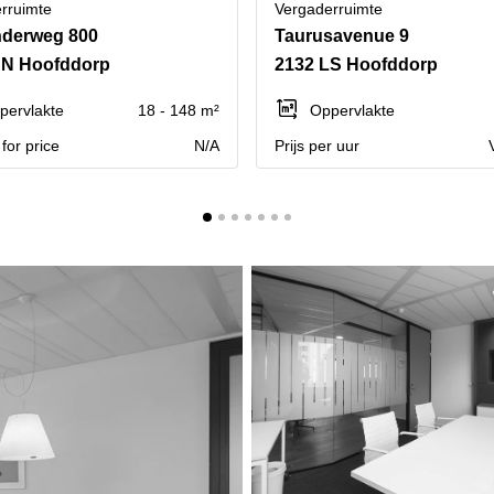
rruimte
Vergaderruimte
nderweg 800
Taurusavenue 9
NN Hoofddorp
2132 LS Hoofddorp
pervlakte
18 - 148 m²
Oppervlakte
for price
N/A
Prijs per uur