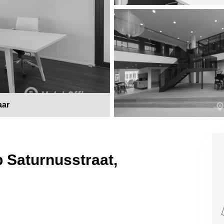
aar
 Saturnusstraat,