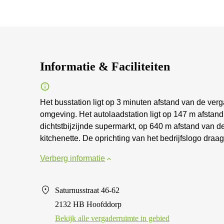
Informatie & Faciliteiten
Het busstation ligt op 3 minuten afstand van de ve
omgeving. Het autolaadstation ligt op 147 m afsta
dichtstbijzijnde supermarkt, op 640 m afstand van 
kitchenette. De oprichting van het bedrijfslogo draag
Verberg informatie
Saturnusstraat 46-62
2132 HB Hoofddorp
Bekijk alle vergaderruimte in gebied