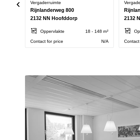
Vergaderruimte
Vergade
Rijnlanderweg 800
Rijnla
2132 NN Hoofddorp
2132 
Oppervlakte
18 - 148 m²
Op
Contact for price
N/A
Contact 