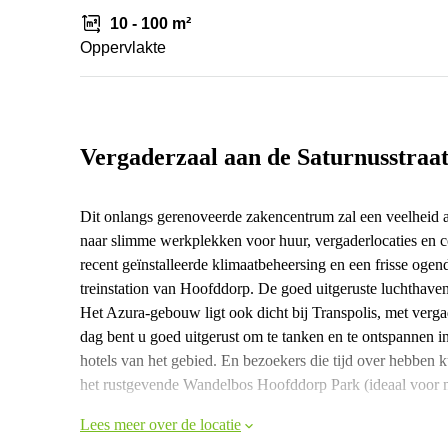
10 - 100 m²
Oppervlakte
Vergaderzaal aan de Saturnusstraa
Dit onlangs gerenoveerde zakencentrum zal een veelheid a
naar slimme werkplekken voor huur, vergaderlocaties en c
recent geïnstalleerde klimaatbeheersing en een frisse ogen
treinstation van Hoofddorp. De goed uitgeruste luchthaven
Het Azura-gebouw ligt ook dicht bij Transpolis, met ver
dag bent u goed uitgerust om te tanken en te ontspannen i
hotels van het gebied. En bezoekers die tijd over hebben
het rustgevende Wandelbos Hoofddorp Park (ideaal voor n
Lees meer over de locatie