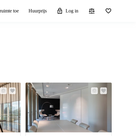
ruimte toe
Huurprijs
Log in