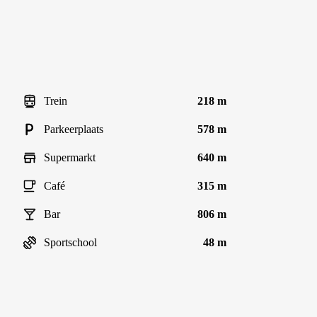
Trein
218 m
Parkeerplaats
578 m
Supermarkt
640 m
Café
315 m
Bar
806 m
Sportschool
48 m