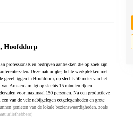
t, Hoofddorp
an professionals en bedrijven aantrekken die op zoek zijn
onferentiezalen. Deze natuurlijke, lichte werkplekken met
de gevel liggen in Hoofddorp, op slechts 50 meter van het
 van Amsterdam ligt op slechts 15 minuten rijden.
gaderzalen voor maximaal 150 personen. Na een productieve
n een van de vele nabijgelegen eetgelegenheden en grote
 kunnen genieten van de lokale bezienswaardigheden, zoals
atuurliefhebbers).