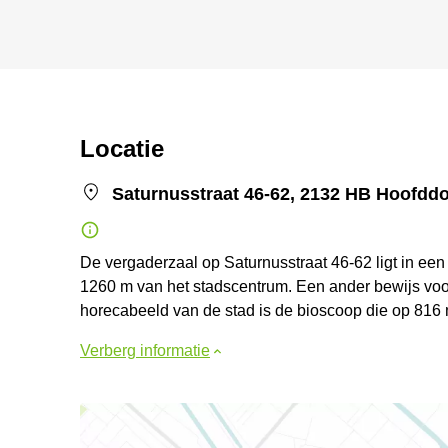
Locatie
Saturnusstraat 46-62, 2132 HB Hoofdd
De vergaderzaal op Saturnusstraat 46-62 ligt in ee
1260 m van het stadscentrum. Een ander bewijs voor 
horecabeeld van de stad is de bioscoop die op 816 
Verberg informatie