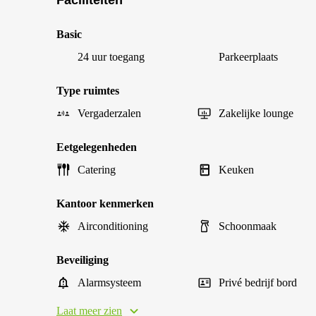
Faciliteiten
Basic
24 uur toegang
Parkeerplaats
Type ruimtes
Vergaderzalen
Zakelijke lounge
Eetgelegenheden
Catering
Keuken
Kantoor kenmerken
Airconditioning
Schoonmaak
Beveiliging
Alarmsysteem
Privé bedrijf bord
Laat meer zien