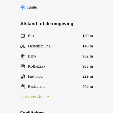
Route
Afstand tot de omgeving
Bus
160 m
Fietsenstalling
146 m
Bank
982 m
Koffiezaak
933 m
Fast food
229 m
Restaurant
440 m
Laat meer zien