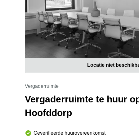
Locatie niet beschikb
Vergaderruimte
Vergaderruimte te huur op
Hoofddorp
Geverifieerde huurovereenkomst