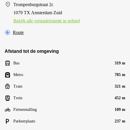
Trompenburgstraat 2c
1079 TX Amsterdam Zuid
Bekijk alle vergaderruimte in gebied
Route
Afstand tot de omgeving
Bus
319 m
Metro
785 m
Tram
321 m
Trein
452 m
Fietsenstalling
109 m
Parkeerplaats
237 m