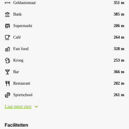
Geldautomaat
351 m
Bank
385 m
Supermarkt
206 m
Café
264 m
Fast food
328 m
Kroeg
253 m
Bar
366 m
Restaurant
282 m
Sportschool
261 m
Laat meer zien
Faciliteiten