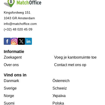
Kingsfordweg 151
1043 GR Amsterdam
info@matchoffice.com
(+32) 48 020 45 09
Informatie
Zoekagent
Voeg je kantoorruimte toe
Over ons
Сontact met ons op
Vind ons in
Danmark
Österreich
Sverige
Schweiz
Norge
Україна
Suomi
Polska