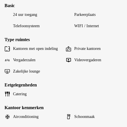
Basic
24 uur toegang
Parkeerplaats
Telefoonsysteem
WIFI / Internet
Type ruimtes
Kantoren met open indeling
Private kantoren
Vergaderzalen
Videovergaderen
Zakelijke lounge
Eetgelegenheden
Catering
Kantoor kenmerken
Airconditioning
Schoonmaak